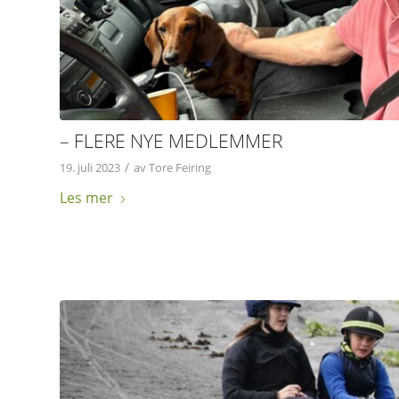
– FLERE NYE MEDLEMMER
/
19. juli 2023
av
Tore Feiring
Les mer