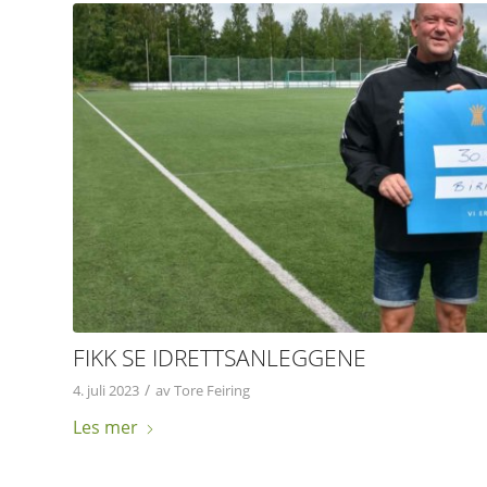
FIKK SE IDRETTSANLEGGENE
/
4. juli 2023
av
Tore Feiring
Les mer