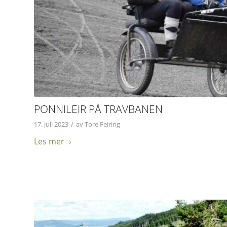
PONNILEIR PÅ TRAVBANEN
/
17. juli 2023
av
Tore Feiring
Les mer