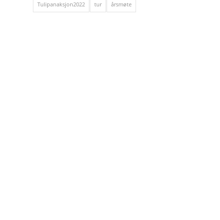
Tulipanaksjon2022
tur
årsmøte