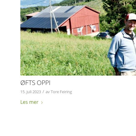
ØFTS OPPI
/
15. juli 2023
av
Tore Feiring
Les mer