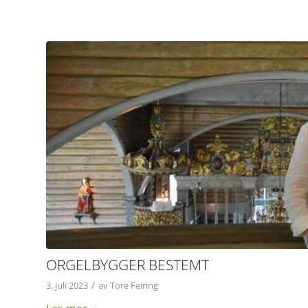
ORGELBYGGER BESTEMT
/
3. juli 2023
av
Tore Feiring