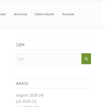
teter
Biriavisa
Utleie lokaler
Kontakt
SØK
ARKIV
august 2026
(4)
juli 2026
(3)