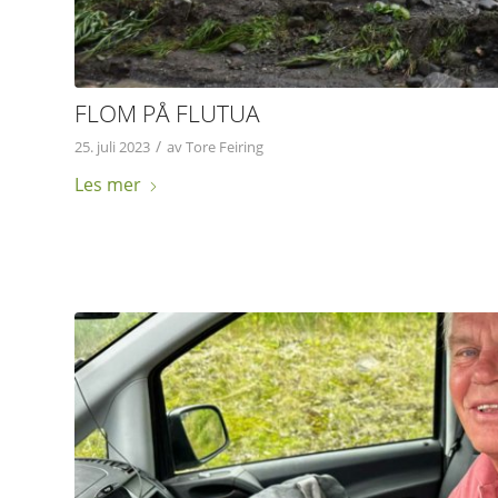
FLOM PÅ FLUTUA
/
25. juli 2023
av
Tore Feiring
Les mer