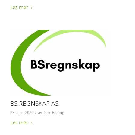
Les mer
BS REGNSKAP AS
/
23. april 2026
av
Tore Feiring
Les mer