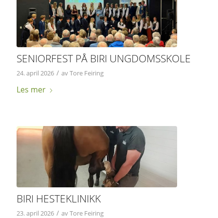
SENIORFEST PÅ BIRI UNGDOMSSKOLE
/
24. april 2026
av
Tore Feiring
Les mer
BIRI HESTEKLINIKK
/
23. april 2026
av
Tore Feiring