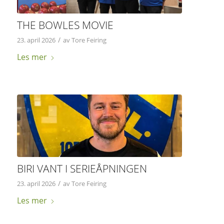
THE BOWLES MOVIE
/
23. april 2026
av
Tore Feiring
Les mer
BIRI VANT I SERIEÅPNINGEN
/
23. april 2026
av
Tore Feiring
Les mer