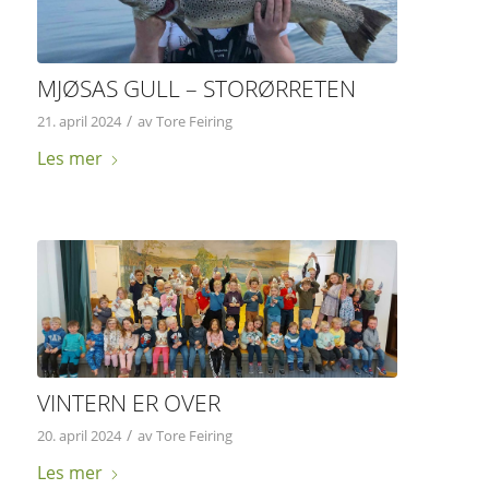
MJØSAS GULL – STORØRRETEN
/
21. april 2024
av
Tore Feiring
Les mer
VINTERN ER OVER
/
20. april 2024
av
Tore Feiring
Les mer