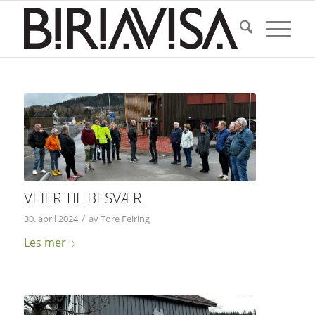
VEIER TIL BESVÆR
/
30. april 2024
av
Tore Feiring
Les mer