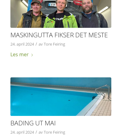
MASKINGUTTA FIKSER DET MESTE
/
24. april 2024
av
Tore Feiring
Les mer
BADING UT MAI
/
24. april 2024
av
Tore Feiring