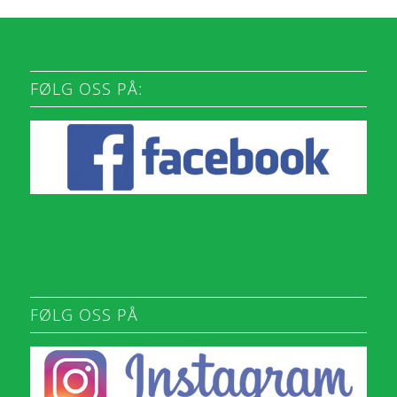
FØLG OSS PÅ:
FØLG OSS PÅ