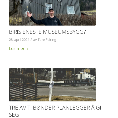
BIRIS ENESTE MUSEUMSBYGG?
/
28. april 2024
av
Tore Feiring
Les mer
TRE AV TI BØNDER PLANLEGGER Å GI
SEG