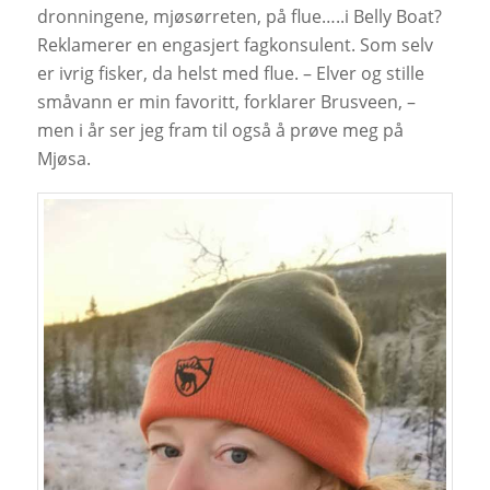
dronningene, mjøsørreten, på flue…..i Belly Boat?
Reklamerer en engasjert fagkonsulent. Som selv
er ivrig fisker, da helst med flue. – Elver og stille
småvann er min favoritt, forklarer Brusveen, –
men i år ser jeg fram til også å prøve meg på
Mjøsa.