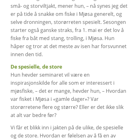
små- og storviltjakt, mener hun, – nå synes jeg det
er på tide å snakke om fiske i Mjøsa generelt, og
selve dronningen, storørreten spesielt. Sesongen
starter også ganske straks, fra 1. mai er det lov å
fiske fra båt med stang, trolling, i Mjøsa. Hun
håper og tror at det meste av isen har forsvunnet
innen den tid.
De spesielle, de store
Hun hevder seminaret vil være en
inspirasjonskilde for alle som er interessert i
mjøsfiske, – det er mange, hevder hun, – Hvordan
var fisket i Mjøsa i «gamle dager»? Var
storørretene flere og større? Eller er det ikke slik
at alt var bedre før?
Vi får et blikk inn i jakten på de ulike, de spesielle
og de store. Hvordan er følelsen av å få en av