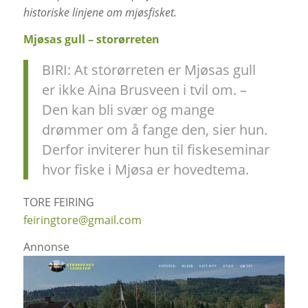
historiske linjene om mjøsfisket.
Mjøsas gull – storørreten
BIRI: At storørreten er Mjøsas gull
er ikke Aina Brusveen i tvil om. –
Den kan bli svær og mange
drømmer om å fange den, sier hun.
Derfor inviterer hun til fiskeseminar
hvor fiske i Mjøsa er hovedtema.
TORE FEIRING
feiringtore@gmail.com
Annonse