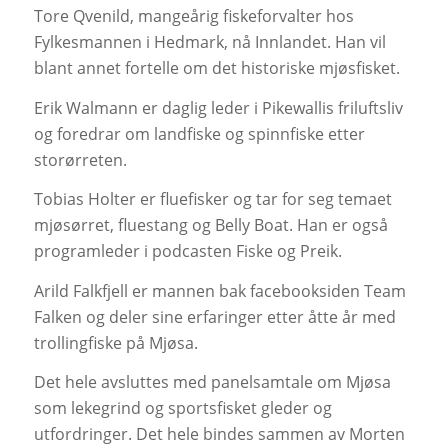
Tore Qvenild, mangeårig fiskeforvalter hos
Fylkesmannen i Hedmark, nå Innlandet. Han vil
blant annet fortelle om det historiske mjøsfisket.
Erik Walmann er daglig leder i Pikewallis friluftsliv
og foredrar om landfiske og spinnfiske etter
storørreten.
Tobias Holter er fluefisker og tar for seg temaet
mjøsørret, fluestang og Belly Boat. Han er også
programleder i podcasten Fiske og Preik.
Arild Falkfjell er mannen bak facebooksiden Team
Falken og deler sine erfaringer etter åtte år med
trollingfiske på Mjøsa.
Det hele avsluttes med panelsamtale om Mjøsa
som lekegrind og sportsfisket gleder og
utfordringer. Det hele bindes sammen av Morten