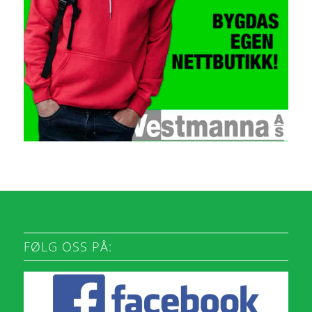
FØLG OSS PÅ: