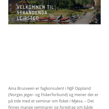
Aina Brusveen er fagkonsulent i NJJF Oppland
(Norges jeger- og Fiskerforbund) og mener det er
på tide med et seminar om fisket i Mjøsa. – Det
finnes mange seminarer og foredrag om både