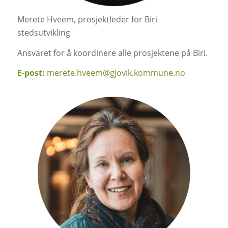
Merete Hveem, prosjektleder for Biri
stedsutvikling
Ansvaret for å koordinere alle prosjektene på Biri.
E-post:
merete.hveem@gjovik.kommune.no