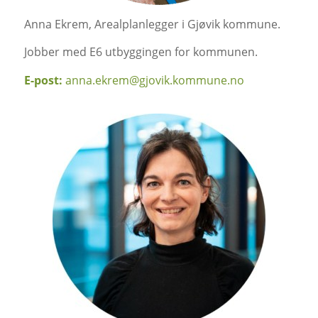
Anna Ekrem,
Arealplanlegger i Gjøvik kommune.
Jobber med E6 utbyggingen
for kommunen
.
E-post:
anna.ekrem@gjovik.kommune.no