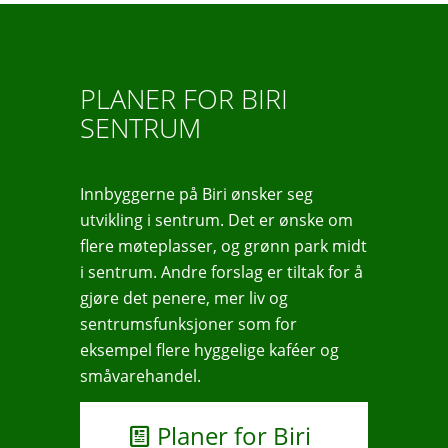
PLANER FOR BIRI
SENTRUM
Innbyggerne på Biri ønsker seg
utvikling i sentrum. Det er ønske om
flere møteplasser, og grønn park midt
i sentrum. Andre forslag er tiltak for å
gjøre det penere, mer liv og
sentrumsfunksjoner som for
eksempel flere hyggelige kaféer og
småvarehandel.
Planer for Biri