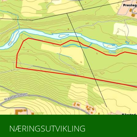
NÆRINGSUTVIKLING