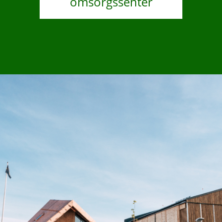
omsorgssenter