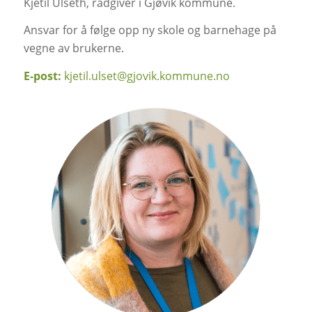
Kjetil Ulseth, rådgiver i Gjøvik kommune.
A
nsvar for å følge opp ny skole og barnehage på
vegne av brukerne.
E-post:
kjetil.ulset@gjovik.kommune.no