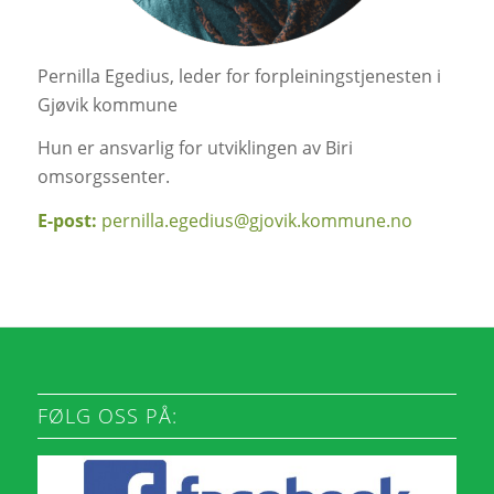
Pernilla Egedius, leder for forpleiningstjenesten i
Gjøvik kommune
Hun er ansvarlig for utviklingen av Biri
omsorgssenter.
E-post:
pernilla.egedius@gjovik.kommune.no
FØLG OSS PÅ: