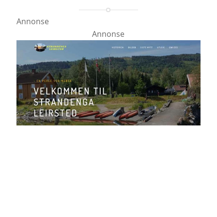
Annonse
Annonse
Ann