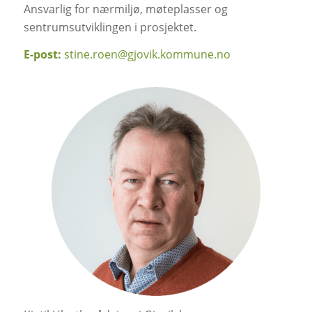
Ansvarlig for
nærmiljø, møteplasser og
sentrumsutviklingen i
prosjektet
.
E-post:
stine.roen@gjovik.kommune.no