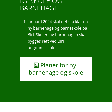
NY SKOLE OG
BARNEHAGE
januar i 2024 skal det stå klar en
ny barnehage og barneskole på
Biri. Skolen og barnehagen skal
bygges rett ved Biri
ungdomsskole.
Planer for ny
barnehage og skole