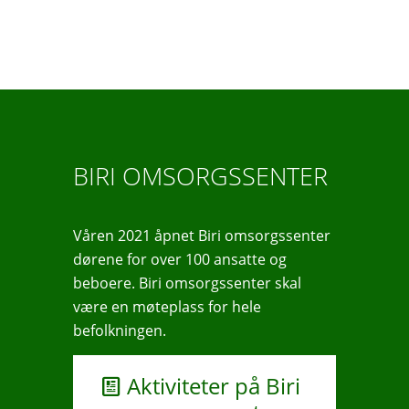
BIRI OMSORGSSENTER
Våren 2021 åpnet Biri omsorgssenter
dørene for over 100 ansatte og
beboere.
Biri omsorgssenter skal
være en møteplass for hele
befolkningen.
Aktiviteter på Biri