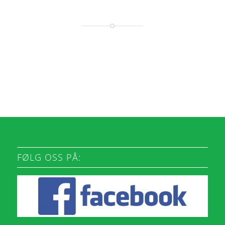
FØLG OSS PÅ: