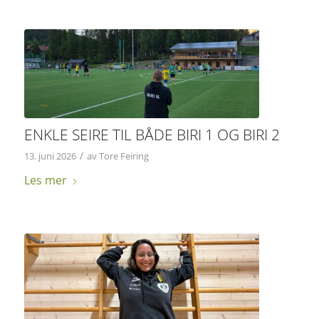
ENKLE SEIRE TIL BÅDE BIRI 1 OG BIRI 2
/
13. juni 2026
av
Tore Feiring
Les mer