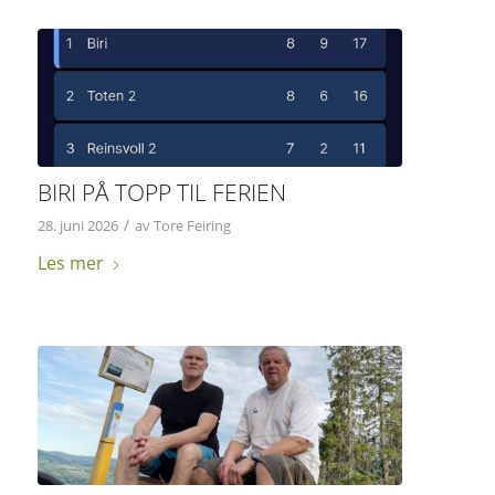
BIRI PÅ TOPP TIL FERIEN
/
28. juni 2026
av
Tore Feiring
Les mer