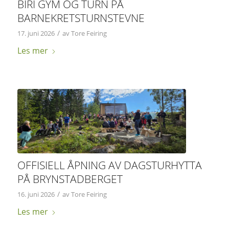
BIRI GYM OG TURN PÅ
BARNEKRETSTURNSTEVNE
/
17. juni 2026
av
Tore Feiring
Les mer
OFFISIELL ÅPNING AV DAGSTURHYTTA
PÅ BRYNSTADBERGET
/
16. juni 2026
av
Tore Feiring
Les mer