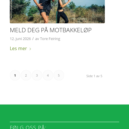
MELD DEG PÅ MOTBAKKELØP
/
12. juni 2026
av
Tore Feiring
Les mer
1
2
3
4
5
Side 1 av 5
FØLG OSS PÅ: