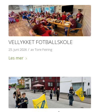
VELLYKKET FOTBALLSKOLE
/
25. juni 2026
av
Tore Feiring
Les mer