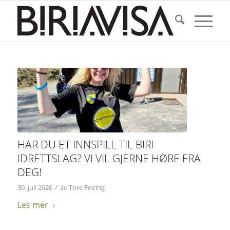
HAR DU ET INNSPILL TIL BIRI
IDRETTSLAG? VI VIL GJERNE HØRE FRA
DEG!
/
30. juli 2026
av
Tore Feiring
Les mer