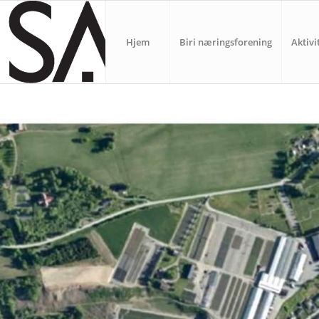
Hjem
Biri næringsforening
Aktivi