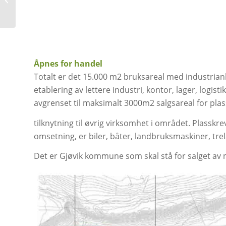
Åpnes for handel
Totalt er det 15.000 m2 bruksareal med industrian
etablering av lettere industri, kontor, lager, logi
avgrenset til maksimalt 3000m2 salgsareal for pla
tilknytning til øvrig virksomhet i området. Plass
omsetning, er biler, båter, landbruksmaskiner, tre
Det er Gjøvik kommune som skal stå for salget av n