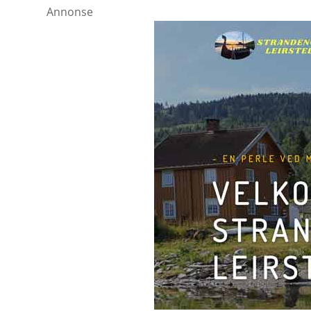
Annonse