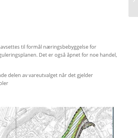
avsettes til formål næringsbebyggelse for
reguleringsplanen. Det er også åpnet for noe handel,
de delen av vareutvalget når det gjelder
oler