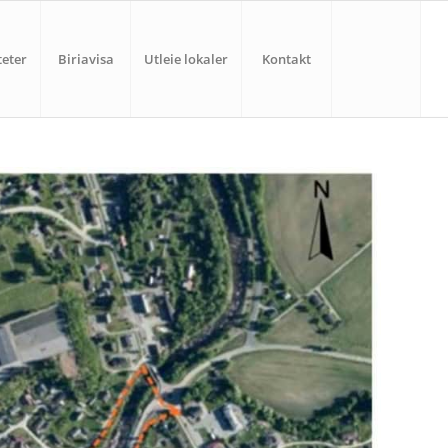
teter
Biriavisa
Utleie lokaler
Kontakt