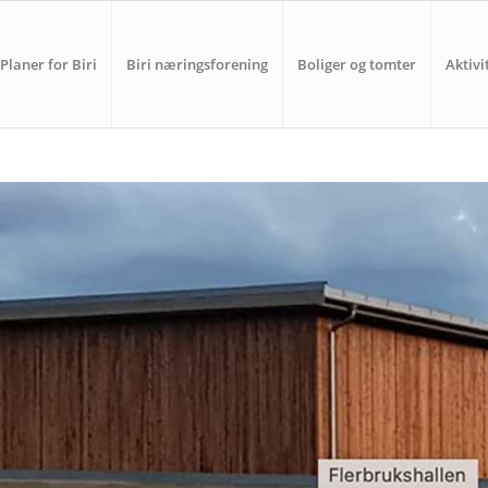
Planer for Biri
Biri næringsforening
Boliger og tomter
Aktivi