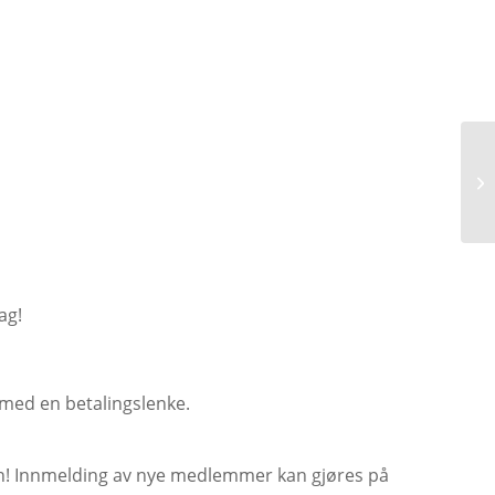
ag!
med en betalingslenke.
en! Innmelding av nye medlemmer kan gjøres på