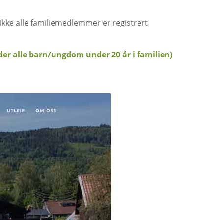
 ikke alle familiemedlemmer er registrert
der alle barn/ungdom under 20 år i familien)