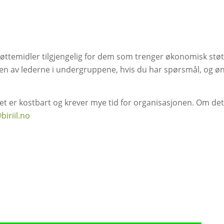
 støttemidler tilgjengelig for dem som trenger økonomisk støt
n av lederne i undergruppene, hvis du har spørsmål, og øns
 Det er kostbart og krever mye tid for organisasjonen. Om de
iriil.no