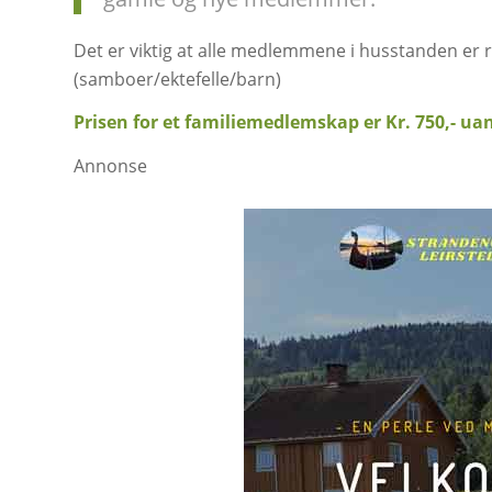
Det er viktig at alle medlemmene i husstanden er re
(samboer/ektefelle/barn)
Prisen for et familiemedlemskap er Kr. 750,- ua
Annonse