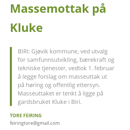
Massemottak på
Kluke
BIRI: Gjøvik kommune, ved utvalg
for samfunnsutvikling, bærekraft og
tekniske tjenester, vedtok 1. februar
å legge forslag om masseuttak ut
på høring og offentlig ettersyn.
Masseuttaket er tenkt å ligge på
gardsbruket Kluke i Biri.
TORE FEIRING
feiringtore@gmail.com