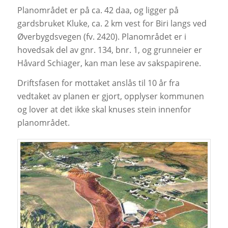
Planområdet er på ca. 42 daa, og ligger på
gardsbruket Kluke, ca. 2 km vest for Biri langs ved
Øverbygdsvegen (fv. 2420). Planområdet er i
hovedsak del av gnr. 134, bnr. 1, og grunneier er
Håvard Schiager, kan man lese av sakspapirene.
Driftsfasen for mottaket anslås til 10 år fra
vedtaket av planen er gjort, opplyser kommunen
og lover at det ikke skal knuses stein innenfor
planområdet.