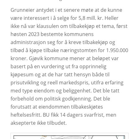
Grunneier antydet i et senere møte at de kunne
være interessert i å selge for 5,8 mill. kr. Heller
ikke nå var klausulen om tilbakekjøp et tema, først
høsten 2023 bestemte kommunens
administrasjon seg for å kreve tilbakekjøp og
tilbød å kjøpe tilbake næringstomten for 1.950.000
kroner. Gjøvik kommune mener at beløpet var
basert på en vurdering ut fra opprinnelig
kjøpesum og at de har tatt hensyn både til
prisutvikling og reell markedspris, utifra erfaring
med type eiendom og beliggenhet. Det ble tatt
forbehold om politisk godkjenning. Det ble
forutsatt at eiendommen tilbakeskjøtes
heftelsesfritt. BU fikk 14 dagers svarfrist, men
aksepterte ikke tilbudet.