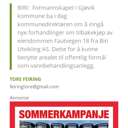
BIRI:
Formannskapet i Gjøvik
kommune ba i dag
kommunedirektøren om å inngå
nye forhandlinger om tilbakekjøp av
eiendommen Fautvegen 18 fra Biri
Utvikling AS. Dette for å kunne
benytte arealet til offentlig formål
som vannbehandlingsanlegg.
TORE FEIRING
feiringtore@gmail.com
Annonse