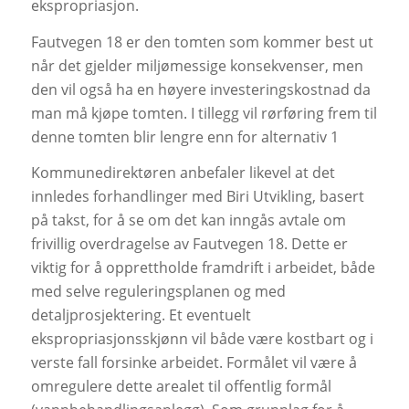
ekspropriasjon.
Fautvegen 18 er den tomten som kommer best ut
når det gjelder miljømessige konsekvenser, men
den vil også ha en høyere investeringskostnad da
man må kjøpe tomten. I tillegg vil rørføring frem til
denne tomten blir lengre enn for alternativ 1
Kommunedirektøren anbefaler likevel at det
innledes forhandlinger med Biri Utvikling, basert
på takst, for å se om det kan inngås avtale om
frivillig overdragelse av Fautvegen 18. Dette er
viktig for å opprettholde framdrift i arbeidet, både
med selve reguleringsplanen og med
detaljprosjektering. Et eventuelt
ekspropriasjonsskjønn vil både være kostbart og i
verste fall forsinke arbeidet. Formålet vil være å
omregulere dette arealet til offentlig formål