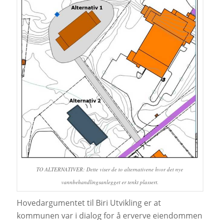
TO ALTERNATIVER: Dette viser de to alternativene hvor det nye
vannbehandlingsanlegget er tenkt plassert.
Hovedargumentet til Biri Utvikling er at
kommunen var i dialog for å erverve eiendommen