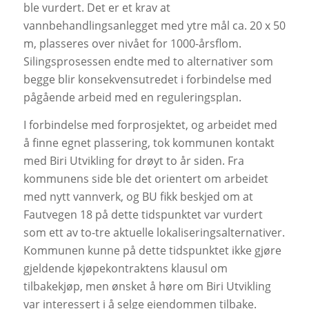
ble vurdert. Det er et krav at
vannbehandlingsanlegget med ytre mål ca. 20 x 50
m, plasseres over nivået for 1000-årsflom.
Silingsprosessen endte med to alternativer som
begge blir konsekvensutredet i forbindelse med
pågående arbeid med en reguleringsplan.
I forbindelse med forprosjektet, og arbeidet med
å finne egnet plassering, tok kommunen kontakt
med Biri Utvikling for drøyt to år siden. Fra
kommunens side ble det orientert om arbeidet
med nytt vannverk, og BU fikk beskjed om at
Fautvegen 18 på dette tidspunktet var vurdert
som ett av to-tre aktuelle lokaliseringsalternativer.
Kommunen kunne på dette tidspunktet ikke gjøre
gjeldende kjøpekontraktens klausul om
tilbakekjøp, men ønsket å høre om Biri Utvikling
var interessert i å selge eiendommen tilbake.