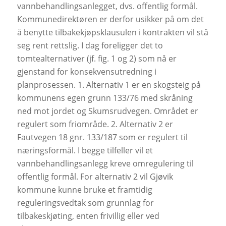
vannbehandlingsanlegget, dvs. offentlig formål.
Kommunedirektøren er derfor usikker på om det
å benytte tilbakekjøpsklausulen i kontrakten vil stå
seg rent rettslig. I dag foreligger det to
tomtealternativer (jf. fig. 1 og 2) som nå er
gjenstand for konsekvensutredning i
planprosessen. 1. Alternativ 1 er en skogsteig på
kommunens egen grunn 133/76 med skråning
ned mot jordet og Skumsrudvegen. Området er
regulert som friområde. 2. Alternativ 2 er
Fautvegen 18 gnr. 133/187 som er regulert til
næringsformål. I begge tilfeller vil et
vannbehandlingsanlegg kreve omregulering til
offentlig formål. For alternativ 2 vil Gjøvik
kommune kunne bruke et framtidig
reguleringsvedtak som grunnlag for
tilbakeskjøting, enten frivillig eller ved