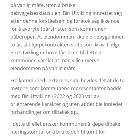
på vanlig måte, uten å bruke
bebyggelsesklausulen. Biri Utvikling innrettet seg
etter denne forståelsen, og foretok seg ikke noe
for å avbryte toårsfristen som kommunen
påberoper. At eiendommen ikke ble bebygd innen
to år, slik kjøpekontrakten stilte som krav. I følge
Biri Utvikling er hovedårsaken til dette at
kommunen varslet at man ville erverve
eiendommen på vanlig måte.
Fra kommunedirektørens side hevdes det at de to
møtene som kommunens representanter hadde
med Biri Utvikling i 2022 og 2023 var av
orienterende karakter og uten at det ble innledet
forhandlinger om tilbakekjøp.
I dette tilfellet ønsker kommunen å kjøpe tilbake
næringstomta for å bruke den til tomt for