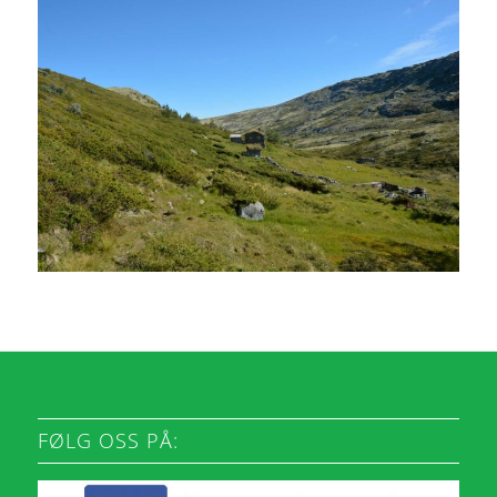
FØLG OSS PÅ: