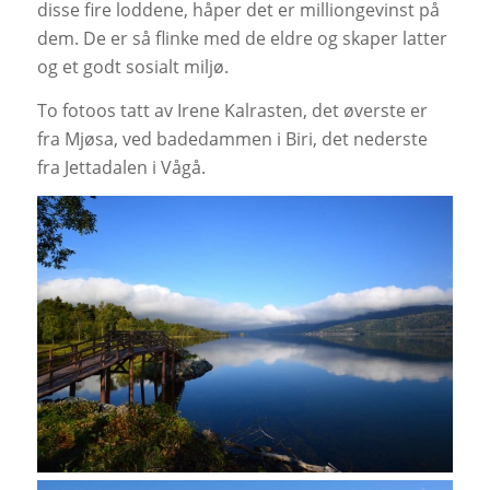
disse fire loddene, håper det er milliongevinst på
dem. De er så flinke med de eldre og skaper latter
og et godt sosialt miljø.
To fotoos tatt av Irene Kalrasten, det øverste er
fra Mjøsa, ved badedammen i Biri, det nederste
fra Jettadalen i Vågå.