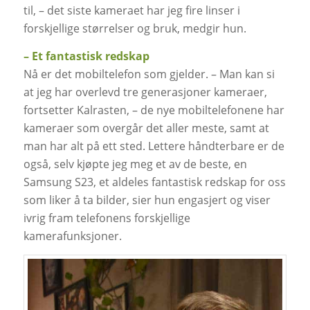
til, – det siste kameraet har jeg fire linser i
forskjellige størrelser og bruk, medgir hun.
– Et fantastisk redskap
Nå er det mobiltelefon som gjelder. – Man kan si
at jeg har overlevd tre generasjoner kameraer,
fortsetter Kalrasten, – de nye mobiltelefonene har
kameraer som overgår det aller meste, samt at
man har alt på ett sted. Lettere håndterbare er de
også, selv kjøpte jeg meg et av de beste, en
Samsung S23, et aldeles fantastisk redskap for oss
som liker å ta bilder, sier hun engasjert og viser
ivrig fram telefonens forskjellige
kamerafunksjoner.