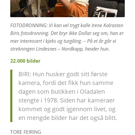
FOTODRONNING: Vi kan vel trygt kalle Irene Kalrasten
Biris fotodronning. Det bryr ikke Dollar seg om, han er
mer interessert i kjeks og turgåing. – På et år går vi
strekningen Lindesnes – Nordkapp, hevder hun.
22.000 bilder
BIRI: Hun husker godt sitt første
kamera, fordi det fikk hun samme
dagen som butikken i Oladalen
stengte i 1978. Siden har kameraer
kommet og godt igjennom livet, og
en mengde bilder har det også blitt.
TORE FEIRING