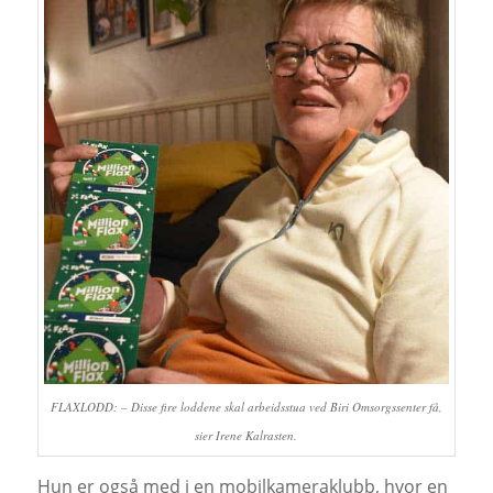
FLAXLODD: – Disse fire loddene skal arbeidsstua ved Biri Omsorgssenter få,
sier Irene Kalrasten.
Hun er også med i en mobilkameraklubb, hvor en