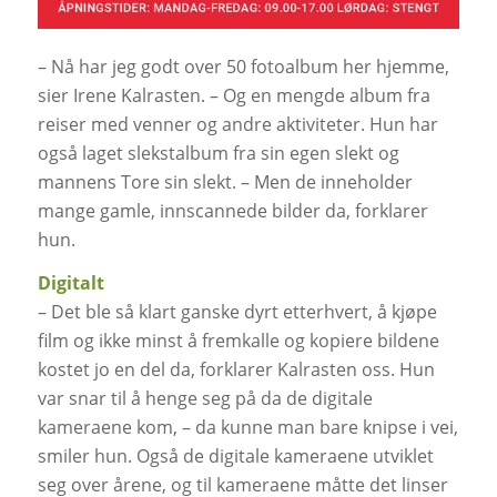
– Nå har jeg godt over 50 fotoalbum her hjemme,
sier Irene Kalrasten. – Og en mengde album fra
reiser med venner og andre aktiviteter. Hun har
også laget slekstalbum fra sin egen slekt og
mannens Tore sin slekt. – Men de inneholder
mange gamle, innscannede bilder da, forklarer
hun.
Digitalt
– Det ble så klart ganske dyrt etterhvert, å kjøpe
film og ikke minst å fremkalle og kopiere bildene
kostet jo en del da, forklarer Kalrasten oss. Hun
var snar til å henge seg på da de digitale
kameraene kom, – da kunne man bare knipse i vei,
smiler hun. Også de digitale kameraene utviklet
seg over årene, og til kameraene måtte det linser