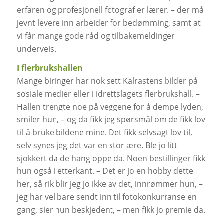
erfaren og profesjonell fotograf er lærer. – der må
jevnt levere inn arbeider for bedømming, samt at
vi får mange gode råd og tilbakemeldinger
underveis.
I flerbrukshallen
Mange biringer har nok sett Kalrastens bilder på
sosiale medier eller i idrettslagets flerbrukshall. –
Hallen trengte noe på veggene for å dempe lyden,
smiler hun, – og da fikk jeg spørsmål om de fikk lov
til å bruke bildene mine. Det fikk selvsagt lov til,
selv synes jeg det var en stor ære. Ble jo litt
sjokkert da de hang oppe da. Noen bestillinger fikk
hun også i etterkant. – Det er jo en hobby dette
her, så rik blir jeg jo ikke av det, innrømmer hun, –
jeg har vel bare sendt inn til fotokonkurranse en
gang, sier hun beskjedent, – men fikk jo premie da.