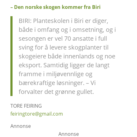
– Den norske skogen kommer fra Biri
BIRI: Planteskolen i Biri er diger,
både i omfang og i omsetning, og i
sesongen er vel 70 ansatte i full
sving for å levere skogplanter til
skogeiere både innenlands og noe
eksport. Samtidig ligger de langt
framme i miljøvennlige og
bærekraftige løsninger. – Vi
forvalter det grønne gullet.
TORE FEIRING
feiringtore@gmail.com
Annonse
Annonse