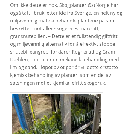
Om ikke dette er nok, Skogplanter ØstNorge har
også tatt i bruk, etter ide fra Sverige, en helt ny og
miljøvennlig måte å behandle plantene på som
beskytter mot aller skogeieres mareritt,
gransnutebillen. – Dette er et fullstendig giftfritt
og miljøvennlig alternativ for å effektivt stoppe
snutebilleangrep, forklarer Rognerud og Gram
Dæhlen, – dette er en mekanisk behandling med
lim og sand. I løpet av et par år vil dette erstatte
kjemisk behandling av planter, som en del av
satsningen mot et kjemikaliefritt skogbruk.