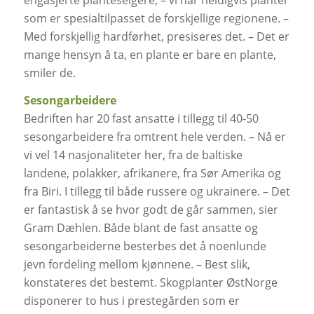
som er spesialtilpasset de forskjellige regionene. –
Med forskjellig hardførhet, presiseres det. – Det er
mange hensyn å ta, en plante er bare en plante,
smiler de.
Sesongarbeidere
Bedriften har 20 fast ansatte i tillegg til 40-50
sesongarbeidere fra omtrent hele verden. – Nå er
vi vel 14 nasjonaliteter her, fra de baltiske
landene, polakker, afrikanere, fra Sør Amerika og
fra Biri. I tillegg til både russere og ukrainere. – Det
er fantastisk å se hvor godt de går sammen, sier
Gram Dæhlen. Både blant de fast ansatte og
sesongarbeiderne besterbes det å noenlunde
jevn fordeling mellom kjønnene. – Best slik,
konstateres det bestemt. Skogplanter ØstNorge
disponerer to hus i prestegården som er