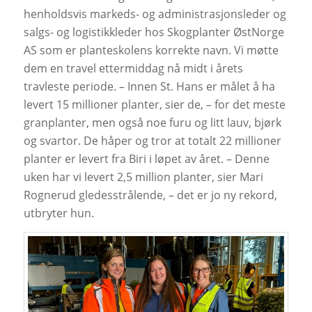
henholdsvis markeds- og administrasjonsleder og
salgs- og logistikkleder hos Skogplanter ØstNorge
AS som er planteskolens korrekte navn. Vi møtte
dem en travel ettermiddag nå midt i årets
travleste periode. – Innen St. Hans er målet å ha
levert 15 millioner planter, sier de, – for det meste
granplanter, men også noe furu og litt lauv, bjørk
og svartor. De håper og tror at totalt 22 millioner
planter er levert fra Biri i løpet av året. – Denne
uken har vi levert 2,5 million planter, sier Mari
Rognerud gledesstrålende, – det er jo ny rekord,
utbryter hun.