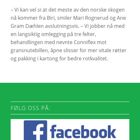
– Vi kan vel si at det meste av den norske skogen
nå kommer fra Biri, smiler Mari Rognerud og Ane
Gram Dæhlen avslutningsvis. – Vi jobber nå med
en langsiktig omlegging på tre felter,
behandlingen med nevnte Conniflex mot
gransnutebillen, åpne slisser for mer vitale røtter
og pakking i kartong for bedre rotkvalitet.
FØLG OSS PÅ: