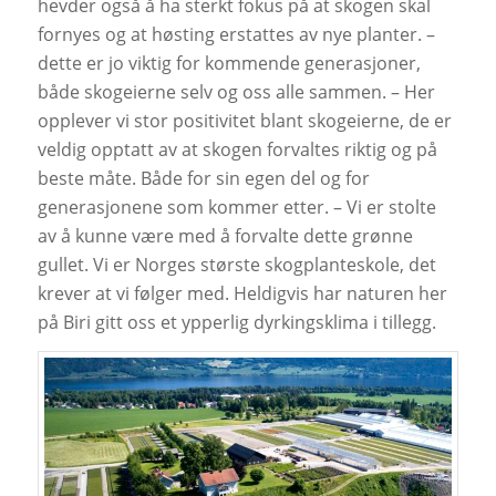
hevder også å ha sterkt fokus på at skogen skal
fornyes og at høsting erstattes av nye planter. –
dette er jo viktig for kommende generasjoner,
både skogeierne selv og oss alle sammen. – Her
opplever vi stor positivitet blant skogeierne, de er
veldig opptatt av at skogen forvaltes riktig og på
beste måte. Både for sin egen del og for
generasjonene som kommer etter. – Vi er stolte
av å kunne være med å forvalte dette grønne
gullet. Vi er Norges største skogplanteskole, det
krever at vi følger med. Heldigvis har naturen her
på Biri gitt oss et ypperlig dyrkingsklima i tillegg.