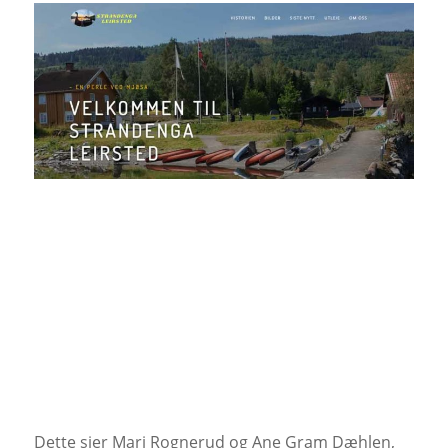
Dette sier Mari Rognerud og Ane Gram Dæhlen,