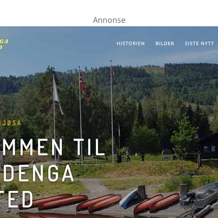
Annonse