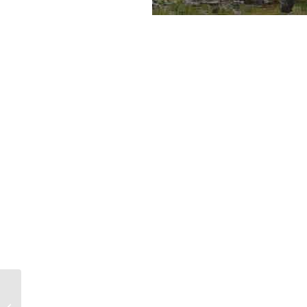
De pakker tonnevis