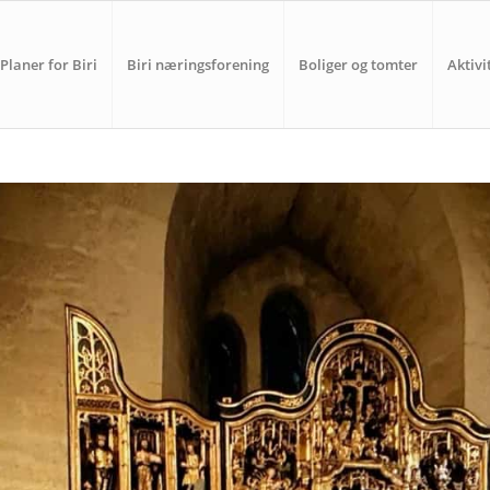
Planer for Biri
Biri næringsforening
Boliger og tomter
Aktivi