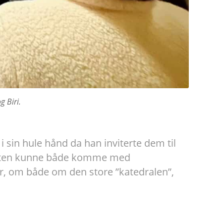
 Biri.
sin hule hånd da han inviterte dem til
nisten kunne både komme med
r, om både om den store ”katedralen”,