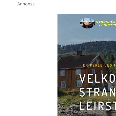
Annonse