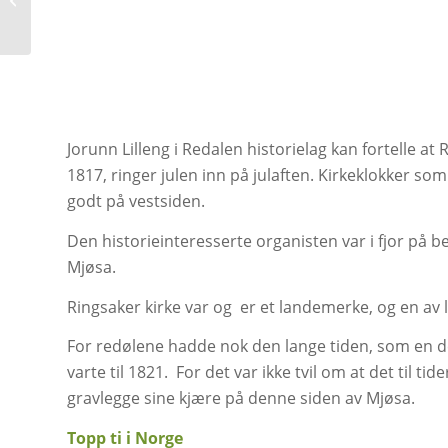
med strøsand
Jorunn Lilleng i Redalen historielag kan fortelle at 
1817, ringer julen inn på julaften. Kirkeklokker som
godt på vestsiden.
Den historieinteresserte organisten var i fjor på 
Mjøsa.
Ringsaker kirke var og er et landemerke, og en av l
For redølene hadde nok den lange tiden, som en del
varte til 1821. For det var ikke tvil om at det til t
gravlegge sine kjære på denne siden av Mjøsa.
Topp ti i Norge