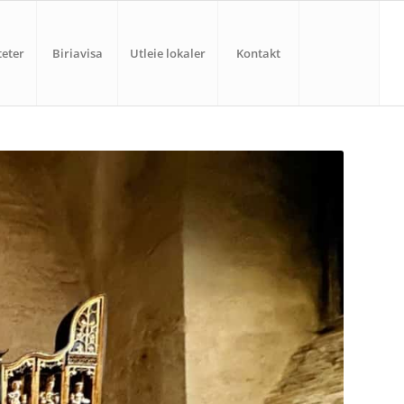
teter
Biriavisa
Utleie lokaler
Kontakt