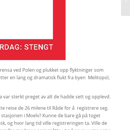
grensa ved Polen og plukket opp flyktninger som
etter en lang og dramatisk flukt fra byen
Melitopol,
a var sterkt preget av alt de hadde sett og opplevd.
te reise de 26 milene til Råde for å
registrere seg.
l stasjonen i Moelv? Kunne de bare gå på toget
k, og hvor lang tid ville registreringen ta. Ville de