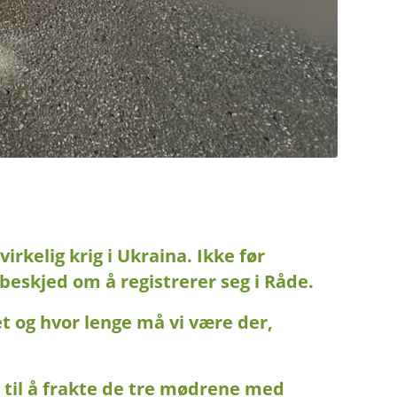
rkelig krig i Ukraina. Ikke før
 beskjed om å registrerer seg i Råde.
t og hvor lenge må vi være der,
g til å frakte de tre mødrene med