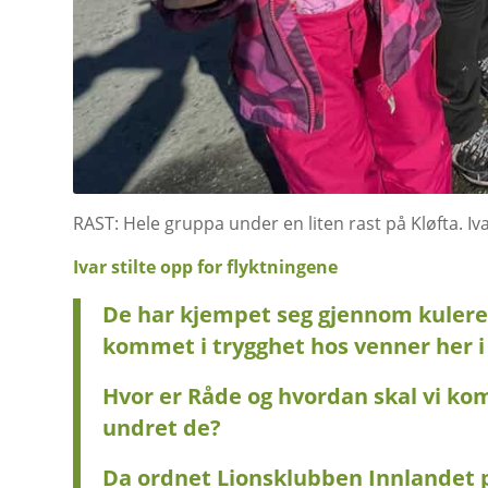
RAST: Hele gruppa under en liten rast på Kløfta. Ivar
Ivar stilte opp for flyktningene
De har kjempet seg gjennom kuleregn 
kommet i trygghet hos venner her i 
Hvor er Råde og hvordan skal vi ko
undret de?
Da ordnet Lionsklubben Innlandet på