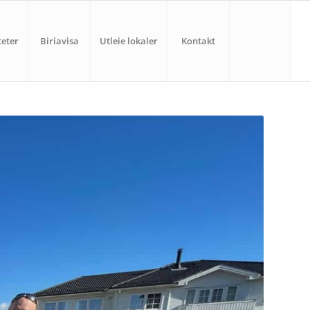
teter
Biriavisa
Utleie lokaler
Kontakt