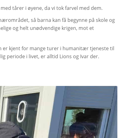
 med tårer i øyene, da vi tok farvel med dem.
 nærområdet, så barna kan få begynne på skole og
åelige og helt unødvendige krigen, mot et
om er kjent for mange turer i humanitær tjeneste til
periode i livet, er alltid Lions og Ivar der.