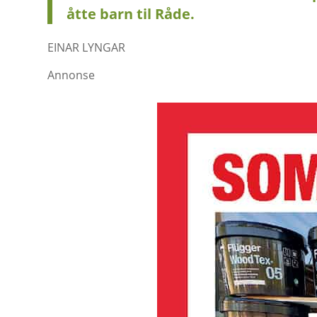
åtte barn til Råde.
EINAR LYNGAR
Annonse