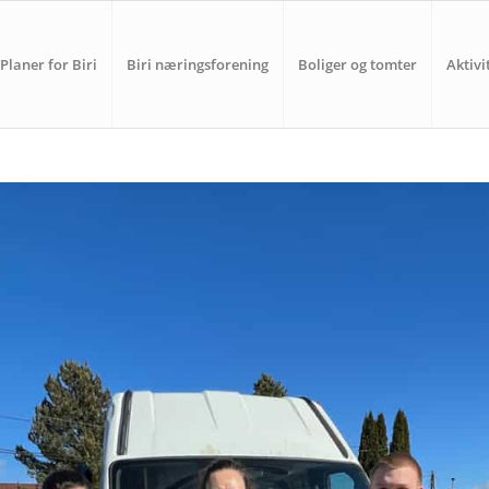
Planer for Biri
Biri næringsforening
Boliger og tomter
Aktivi