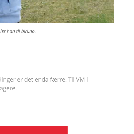
er han til biri.no.
nger er det enda færre. Til VM i
tagere.