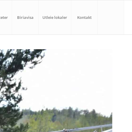
teter
Biriavisa
Utleie lokaler
Kontakt