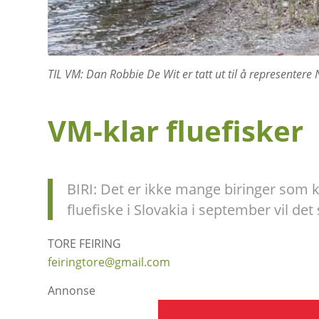
TIL VM: Dan Robbie De Wit er tatt ut til å representere No
VM-klar fluefisker
BIRI: Det er ikke mange biringer som 
fluefiske i Slovakia i september vil de
TORE FEIRING
feiringtore@gmail.com
Annonse