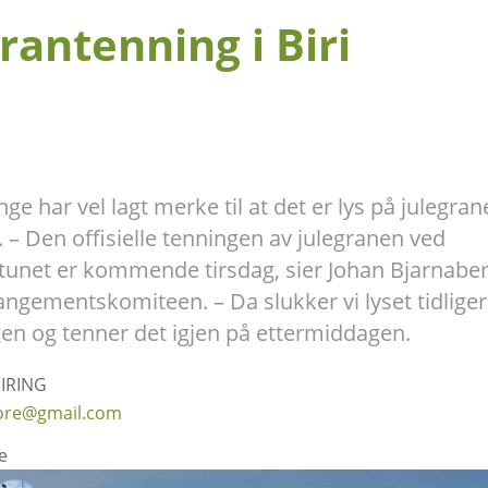
rantenning i Biri
ge har vel lagt merke til at det er lys på julegran
i. – Den offisielle tenningen av julegranen ved
itunet er kommende tirsdag, sier Johan Bjarnaber
angementskomiteen. – Da slukker vi lyset tidlige
en og tenner det igjen på ettermiddagen.
IRING
tore@gmail.com
e