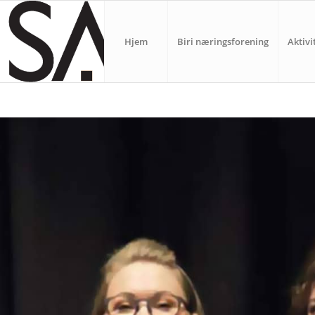
Hjem
Biri næringsforening
Aktivi