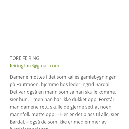
TORE FEIRING
feiringtore@gmail.com
Damene møttes i det som kalles gamlebygningen
på Fautmoen, hjemme hos leder Ingrid Bardal. –
Det var også en mann som sa han skulle komme,
sier hun, – men han har ikke dukket opp. Forstår
man damene rett, skulle de gjerne sett at noen
mannfolk møtte opp. – Her er det plass til alle, sier
Bardal, – også de som ikke er medlemmer av