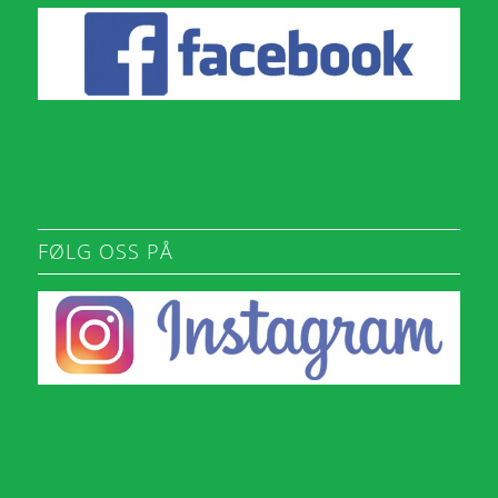
FØLG OSS PÅ