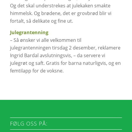
Og det skal understrekes at julekaken smakte
himmelsk. Og brødene, det er grovbrød blir vi
fortalt, så delikate og fine ut.
Julegrantenning
– Så ønsker vi alle velkommen til
julegrantenningen tirsdag 2 desember, reklamere
Ingrid Bardal avslutningsvis, – da servere vi
julegrøt og saft. Gratis for barna naturligvis, og en
femtilapp for de voksne.
FØLG OSS PÅ: