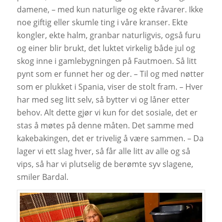
damene, – med kun naturlige og ekte råvarer. Ikke
noe giftig eller skumle ting i våre kranser. Ekte
kongler, ekte halm, granbar naturligvis, også furu
og einer blir brukt, det luktet virkelig både jul og
skog inne i gamlebygningen på Fautmoen. Så litt
pynt som er funnet her og der. – Til og med nøtter
som er plukket i Spania, viser de stolt fram. – Hver
har med seg litt selv, så bytter vi og låner etter
behov. Alt dette gjør vi kun for det sosiale, det er
stas å møtes på denne måten. Det samme med
kakebakingen, det er trivelig å være sammen. – Da
lager vi ett slag hver, så får alle litt av alle og så
vips, så har vi plutselig de berømte syv slagene,
smiler Bardal.