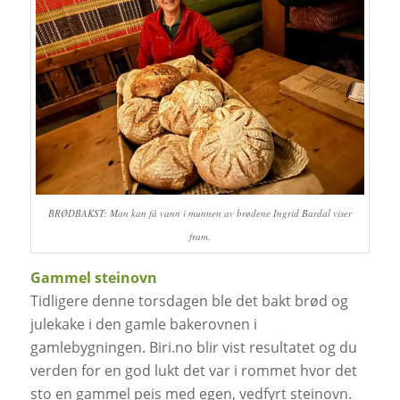
BRØDBAKST: Man kan få vann i munnen av brødene Ingrid Bardal viser
fram.
Gammel steinovn
Tidligere denne torsdagen ble det bakt brød og
julekake i den gamle bakerovnen i
gamlebygningen. Biri.no blir vist resultatet og du
verden for en god lukt det var i rommet hvor det
sto en gammel peis med egen, vedfyrt steinovn.