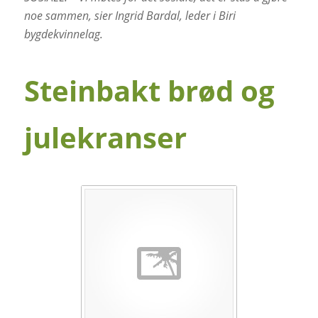
noe sammen, sier Ingrid Bardal, leder i Biri
bygdekvinnelag.
Steinbakt brød og
julekranser