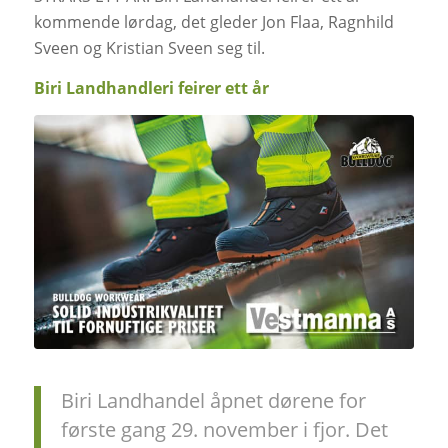
kommende lørdag, det gleder Jon Flaa, Ragnhild
Sveen og Kristian Sveen seg til.
Biri Landhandleri feirer ett år
Biri Landhandel åpnet dørene for
første gang 29. november i fjor. Det