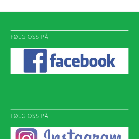
FØLG OSS PÅ:
FØLG OSS PÅ