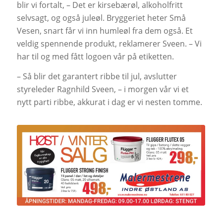
blir vi fortalt, – Det er kirsebærøl, alkoholfritt
selvsagt, og også juleøl. Bryggeriet heter Små
Vesen, snart får vi inn humleøl fra dem også. Et
veldig spennende produkt, reklamerer Sveen. – Vi
har til og med fått logoen vår på etiketten.
– Så blir det garantert ribbe til jul, avslutter
styreleder Ragnhild Sveen, – i morgen vår vi et
nytt parti ribbe, akkurat i dag er vi nesten tomme.