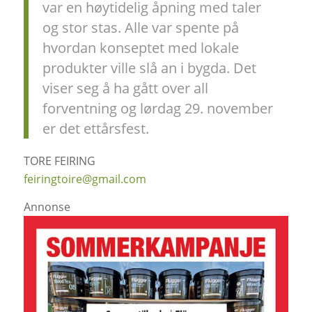
var en høytidelig åpning med taler
og stor stas. Alle var spente på
hvordan konseptet med lokale
produkter ville slå an i bygda. Det
viser seg å ha gått over all
forventning og lørdag 29. november
er det ettårsfest.
TORE FEIRING
feiringtoire@gmail.com
Annonse