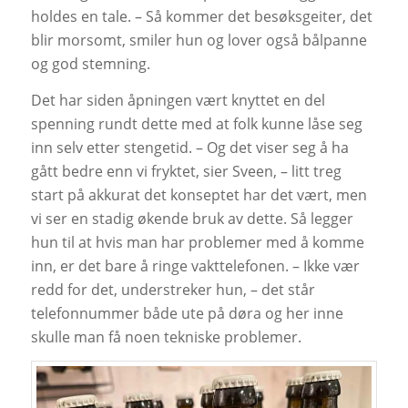
holdes en tale. – Så kommer det besøksgeiter, det
blir morsomt, smiler hun og lover også bålpanne
og god stemning.
Det har siden åpningen vært knyttet en del
spenning rundt dette med at folk kunne låse seg
inn selv etter stengetid. – Og det viser seg å ha
gått bedre enn vi fryktet, sier Sveen, – litt treg
start på akkurat det konseptet har det vært, men
vi ser en stadig økende bruk av dette. Så legger
hun til at hvis man har problemer med å komme
inn, er det bare å ringe vakttelefonen. – Ikke vær
redd for det, understreker hun, – det står
telefonnummer både ute på døra og her inne
skulle man få noen tekniske problemer.