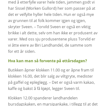
med å etterfylle varer hele tiden, jammen godt vi
har Sissel (Morken Gullord) her som passer på at
det er velfylte hyller hele tiden. Hun er også mye
av grunnen til at folk kommer igjen og igjen,
skryter Sveen. – Torvild Sveen er også en viktig
brikke i alt dette, selv om han ikke er produsent av
varer. Med oss sju produsentene pluss Torvild er
vi åtte eiere av Biri Landhandel, de samme som
for ett år siden.
Hva kan man så forvente på ettårsdagen?
Butikken åpner klokken 11.00 og er åpne fram til
klokken 16.00, det blir salg av viltgryte, medister
på gaffel og eplegløgg. – Det er også varm kakao,
kaffe og bakst å få kjøpt, legger Sveen til.
Klokken 12.00 spanderer landhandelen
bursdagskaken, en marsipankake, i tillegg til at det