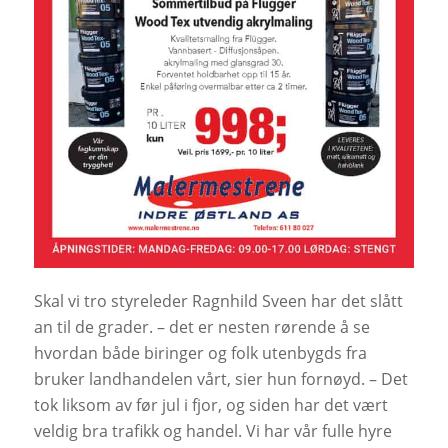
Skal vi tro styreleder Ragnhild Sveen har det slått
an til de grader. – det er nesten rørende å se
hvordan både biringer og folk utenbygds fra
bruker landhandelen vårt, sier hun fornøyd. – Det
tok liksom av før jul i fjor, og siden har det vært
veldig bra trafikk og handel. Vi har vår fulle hyre