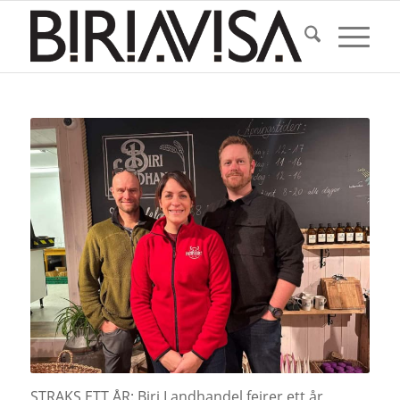
STRAKS ETT ÅR: Biri Landhandel feirer ett år