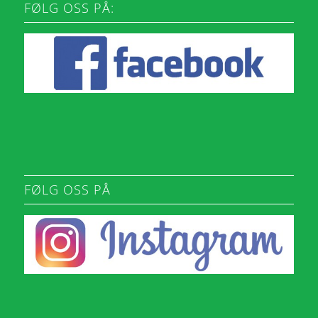
FØLG OSS PÅ:
FØLG OSS PÅ