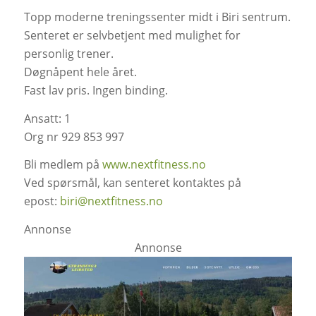
Topp moderne treningssenter midt i Biri sentrum.
Senteret er selvbetjent med mulighet for
personlig trener.
Døgnåpent hele året.
Fast lav pris. Ingen binding.
Ansatt: 1
Org nr 929 853 997
Bli medlem på
www.nextfitness.no
Ved spørsmål, kan senteret kontaktes på
epost:
biri@nextfitness.no
Annonse
Annonse