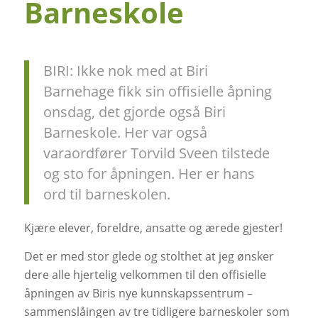
Barneskole
BIRI: Ikke nok med at Biri
Barnehage fikk sin offisielle åpning
onsdag, det gjorde også Biri
Barneskole. Her var også
varaordfører Torvild Sveen tilstede
og sto for åpningen. Her er hans
ord til barneskolen.
Kjære elever, foreldre, ansatte og ærede gjester!
Det er med stor glede og stolthet at jeg ønsker
dere alle hjertelig velkommen til den offisielle
åpningen av Biris nye kunnskapssentrum –
sammenslåingen av tre tidligere barneskoler som