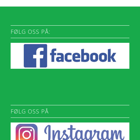
FØLG OSS PÅ:
FØLG OSS PÅ