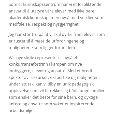
Som et kunnskapssentrum har vi et forpliktende
ansvar til å utstyre våre elever med ikke bare
akademisk kunnskap, men også med verdier som
medfølelse, respekt og nysgjerrighet.
Jeg har stor tru på at vi skal dyrke fram elever som
er rustet til å møte de utfordringene og
mulighetene som ligger foran dem.
Vår nye skole representerer også et
konkurransefortrinn i kampen om nye
innbyggere, elever og ansatte. Med et bredt
spekter av ressurser, ekspertise og muligheter
under ett tak, kan vi tilby en unik pedagogisk
opplevelse som vil tiltrekke seg både unge familier
som ønsker det beste for sine barn, og dyktige
lærere og ansatte som søker et inspirerende
arbeidsmiljø.