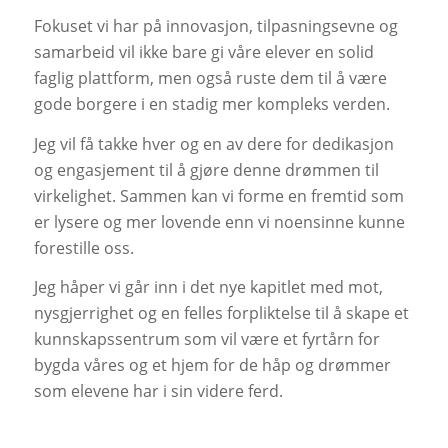
Fokuset vi har på innovasjon, tilpasningsevne og
samarbeid vil ikke bare gi våre elever en solid
faglig plattform, men også ruste dem til å være
gode borgere i en stadig mer kompleks verden.
Jeg vil få takke hver og en av dere for dedikasjon
og engasjement til å gjøre denne drømmen til
virkelighet. Sammen kan vi forme en fremtid som
er lysere og mer lovende enn vi noensinne kunne
forestille oss.
Jeg håper vi går inn i det nye kapitlet med mot,
nysgjerrighet og en felles forpliktelse til å skape et
kunnskapssentrum som vil være et fyrtårn for
bygda våres og et hjem for de håp og drømmer
som elevene har i sin videre ferd.