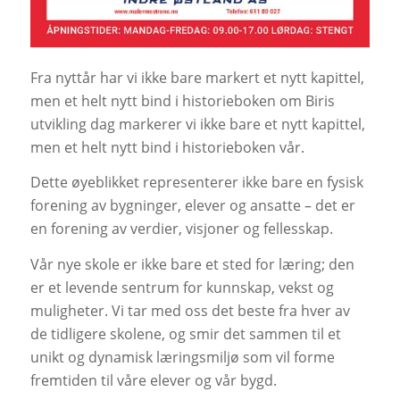
Fra nyttår har vi ikke bare markert et nytt kapittel,
men et helt nytt bind i historieboken om Biris
utvikling dag markerer vi ikke bare et nytt kapittel,
men et helt nytt bind i historieboken vår.
Dette øyeblikket representerer ikke bare en fysisk
forening av bygninger, elever og ansatte – det er
en forening av verdier, visjoner og fellesskap.
Vår nye skole er ikke bare et sted for læring; den
er et levende sentrum for kunnskap, vekst og
muligheter. Vi tar med oss det beste fra hver av
de tidligere skolene, og smir det sammen til et
unikt og dynamisk læringsmiljø som vil forme
fremtiden til våre elever og vår bygd.