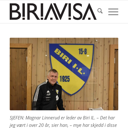
SJEFEN: Magnar Linnerud er leder av Biri IL. – Det har
jeg vært i over 20 år, sier han, – mye har skjedd i disse