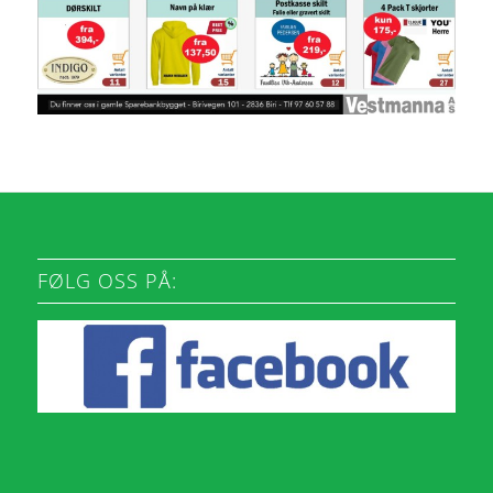
FØLG OSS PÅ: