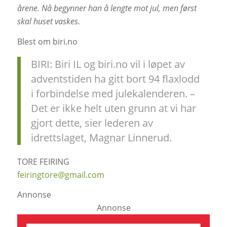
årene. Nå begynner han å lengte mot jul, men først
skal huset vaskes.
Blest om biri.no
BIRI: Biri IL og biri.no vil i løpet av
adventstiden ha gitt bort 94 flaxlodd
i forbindelse med julekalenderen. –
Det er ikke helt uten grunn at vi har
gjort dette, sier lederen av
idrettslaget, Magnar Linnerud.
TORE FEIRING
feiringtore@gmail.com
Annonse
Annonse