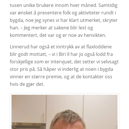
tusen unike brukere innom hver måned. Samtidig
var ønsket å presentere folk og aktiviteter rundt i
bygda, noe jeg synes vi har klart utmerket, skryter
han. – Jeg merker at sakene blir lest og
kommentert, det var og er noe av hensikten.
Linnerud har også et inntrykk av at flaxloddene
blir godt mottatt, – vi i Biri Il har jo også lodd fra
forskjellige som er intervjuet, det setter vi selvsagt
stor pris på. Så håper vi inderlig at noen i bygda
vinner en større premie, og at de kontakter oss
hvis de gjør det.