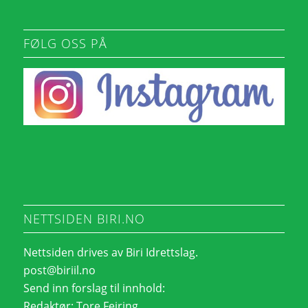
FØLG OSS PÅ
NETTSIDEN BIRI.NO
Nettsiden drives av Biri Idrettslag.
post@biriil.no
Send inn forslag til innhold:
Redaktør:
Tore Feiring