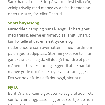
Sankthansaften. – Etterpå var det fest i vika vår,
veldig trivelig med mange av de fastboende og
noen turister, forteller Onsrud.
Snart høysesong
Furuodden camping har så langt i år hatt greit
med trafikk, eierne er fornøyd så langt. Onsrud
kan fortelle at det er mest tyskere og
nederlendere som overnatter, – med nordmenn
på en god tredjeplass. Storinnrykket venter hun
ganske snart, – og da vil det gå i hundre et par
måneder, hevder hun og legger til at de har fått
mange gode ord for det nye sanitæranlegget. –
Det var nok på tide å få det bygd, sier hun.
Ny E6
Berit Onsrud kunne godt tenke seg å utvide, rett
sør for campingplassen ligger et stort jorde hun