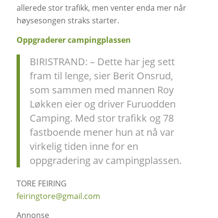
allerede stor trafikk, men venter enda mer når
høysesongen straks starter.
Oppgraderer campingplassen
BIRISTRAND: – Dette har jeg sett
fram til lenge, sier Berit Onsrud,
som sammen med mannen Roy
Løkken eier og driver Furuodden
Camping. Med stor trafikk og 78
fastboende mener hun at nå var
virkelig tiden inne for en
oppgradering av campingplassen.
TORE FEIRING
feiringtore@gmail.com
Annonse