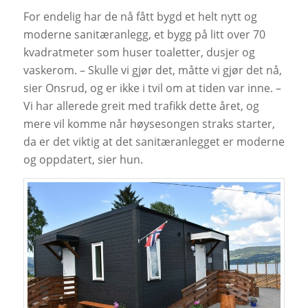
For endelig har de nå fått bygd et helt nytt og
moderne sanitæranlegg, et bygg på litt over 70
kvadratmeter som huser toaletter, dusjer og
vaskerom. – Skulle vi gjør det, måtte vi gjør det nå,
sier Onsrud, og er ikke i tvil om at tiden var inne. –
Vi har allerede greit med trafikk dette året, og
mere vil komme når høysesongen straks starter,
da er det viktig at det sanitæranlegget er moderne
og oppdatert, sier hun.