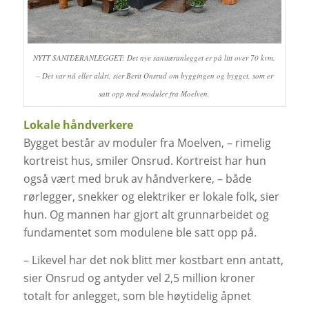
NYTT SANITÆRANLEGGET: Det nye sanitæranlegget er på litt over 70 kvm.
– Det var nå eller aldri, sier Berit Onsrud om byggingen og bygget, som er
satt opp med moduler fra Moelven.
Lokale håndverkere
Bygget består av moduler fra Moelven, – rimelig
kortreist hus, smiler Onsrud. Kortreist har hun
også vært med bruk av håndverkere, – både
rørlegger, snekker og elektriker er lokale folk, sier
hun. Og mannen har gjort alt grunnarbeidet og
fundamentet som modulene ble satt opp på.
– Likevel har det nok blitt mer kostbart enn antatt,
sier Onsrud og antyder vel 2,5 million kroner
totalt for anlegget, som ble høytidelig åpnet