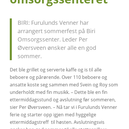
BIRI: Furulunds Venner har
arrangert sommerfest på Biri
Omsorgssenter. Leder Per
Øversveen ønsker alle en god
sommer.
Det ble grillet og serverte kaffe og is til alle
beboere og pårørende. Over 110 beboere og
ansatte koste seg sammen med Svein og Roy som
underholdt med fin musikk. – Dette ble en fin
ettermiddagsstund og avslutning før sommeren,
sier Per Øversveen. – Nå tar vi i Furulunds Venner
ferie og starter opp igjen med hyggelige
ettermiddagstreff til høsten. Avslutningsvis