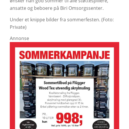
ønsker han god sommer til alle støttespillere,
ansatte og beboere på Biri Omsorgssenter.
Under et knippe bilder fra sommerfesten. (Foto:
Private)
Annonse