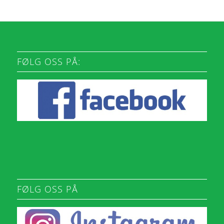
FØLG OSS PÅ:
FØLG OSS PÅ