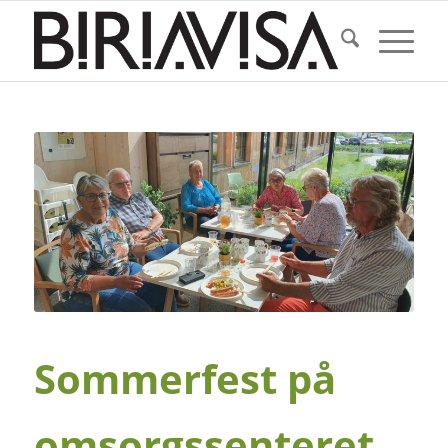
Sommerfest på
omsorgssenteret