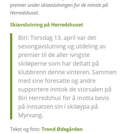
premier under skiavslutningen for de minste på
Herredshuset.
Skiavslutning på Herredshuset
Biri: Torsdag 13. april var det
sesongavslutning og utdeling av
premier til de aller ivrigste
skiløperne som har deltatt på
klubbrenn denne vinteren. Sammen
med sine foresatte og andre
supportere inntok de storsalen på
Biri Herredshus for å motta bevis
på innsatsen sin i skiløypa på
Myrvang.
Tekst og foto:
Trond Ødegården