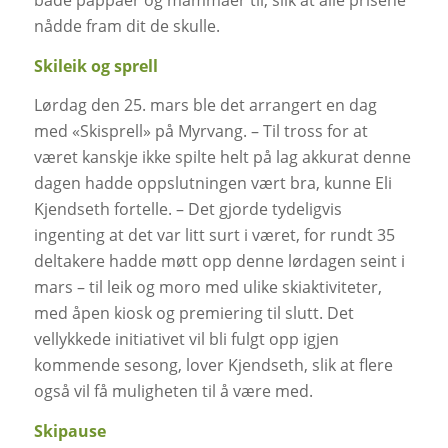
nådde fram dit de skulle.
Skileik og sprell
Lørdag den 25. mars ble det arrangert en dag
med «Skisprell» på Myrvang. – Til tross for at
været kanskje ikke spilte helt på lag akkurat denne
dagen hadde oppslutningen vært bra, kunne Eli
Kjendseth fortelle. – Det gjorde tydeligvis
ingenting at det var litt surt i været, for rundt 35
deltakere hadde møtt opp denne lørdagen seint i
mars – til leik og moro med ulike skiaktiviteter,
med åpen kiosk og premiering til slutt. Det
vellykkede initiativet vil bli fulgt opp igjen
kommende sesong, lover Kjendseth, slik at flere
også vil få muligheten til å være med.
Skipause