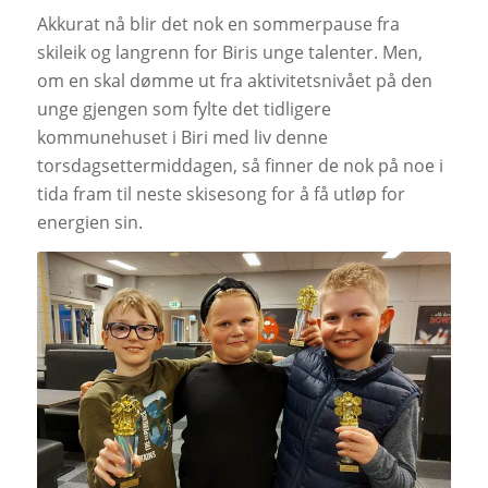
Akkurat nå blir det nok en sommerpause fra
skileik og langrenn for Biris unge talenter. Men,
om en skal dømme ut fra aktivitetsnivået på den
unge gjengen som fylte det tidligere
kommunehuset i Biri med liv denne
torsdagsettermiddagen, så finner de nok på noe i
tida fram til neste skisesong for å få utløp for
energien sin.