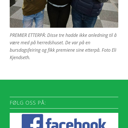
PREMIER ETTERPÅ: Disse tre hadde ikke anledning til å
være med på herredshuset. De var på en
bursdagsfeiring og fikk premiene sine etterpå. Foto Eli
Kjendseth.
FØLG OSS PÅ: