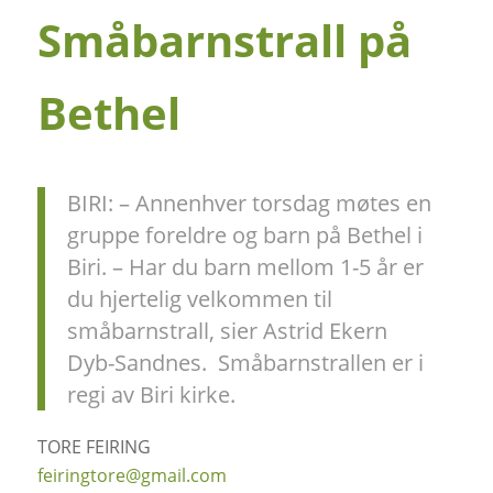
Småbarnstrall på
Bethel
BIRI: – Annenhver torsdag møtes en
gruppe foreldre og barn på Bethel i
Biri. – Har du barn mellom 1-5 år er
du hjertelig velkommen til
småbarnstrall, sier Astrid Ekern
Dyb-Sandnes.
Småbarnstrallen er i
regi av Biri kirke.
TORE FEIRING
feiringtore@gmail.com