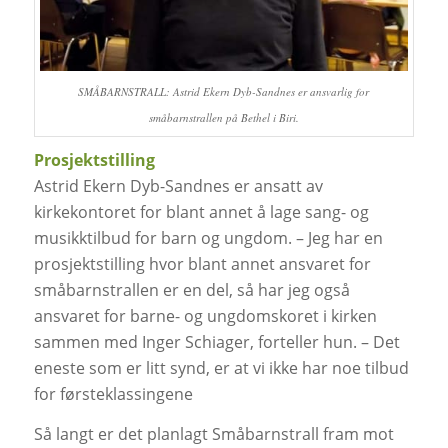
SMÅBARNSTRALL: Astrid Ekern Dyb-Sandnes er ansvarlig for
småbarnstrallen på Bethel i Biri.
Prosjektstilling
Astrid Ekern Dyb-Sandnes er ansatt av
kirkekontoret for blant annet å lage sang- og
musikktilbud for barn og ungdom. – Jeg har en
prosjektstilling hvor blant annet ansvaret for
småbarnstrallen er en del, så har jeg også
ansvaret for barne- og ungdomskoret i kirken
sammen med Inger Schiager, forteller hun. – Det
eneste som er litt synd, er at vi ikke har noe tilbud
for førsteklassingene
Så langt er det planlagt Småbarnstrall fram mot