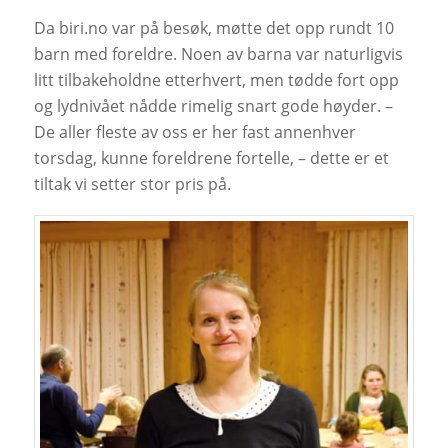
Da biri.no var på besøk, møtte det opp rundt 10
barn med foreldre. Noen av barna var naturligvis
litt tilbakeholdne etterhvert, men tødde fort opp
og lydnivået nådde rimelig snart gode høyder. –
De aller fleste av oss er her fast annenhver
torsdag, kunne foreldrene fortelle, – dette er et
tiltak vi setter stor pris på.