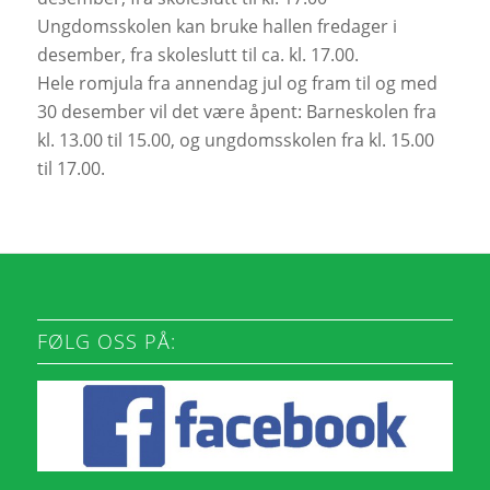
Ungdomsskolen kan bruke hallen fredager i
desember, fra skoleslutt til ca. kl. 17.00.
Hele romjula fra annendag jul og fram til og med
30 desember vil det være åpent: Barneskolen fra
kl. 13.00 til 15.00, og ungdomsskolen fra kl. 15.00
til 17.00.
FØLG OSS PÅ: