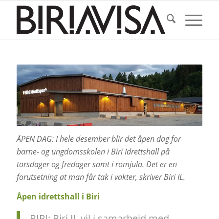
ÅPEN DAG: I hele desember blir det åpen dag for
barne- og ungdomsskolen i Biri Idrettshall på
torsdager og fredager samt i romjula. Det er en
forutsetning at man får tak i vakter, skriver Biri IL.
Åpen idrettshall i Biri
BIRI: Biri IL vil i samarbeid med