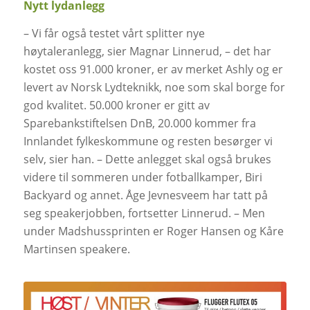
Nytt lydanlegg
– Vi får også testet vårt splitter nye
høytaleranlegg, sier Magnar Linnerud, – det har
kostet oss 91.000 kroner, er av merket Ashly og er
levert av Norsk Lydteknikk, noe som skal borge for
god kvalitet. 50.000 kroner er gitt av
Sparebankstiftelsen DnB, 20.000 kommer fra
Innlandet fylkeskommune og resten besørger vi
selv, sier han. – Dette anlegget skal også brukes
videre til sommeren under fotballkamper, Biri
Backyard og annet. Åge Jevnesveem har tatt på
seg speakerjobben, fortsetter Linnerud. – Men
under Madshussprinten er Roger Hansen og Kåre
Martinsen speakere.