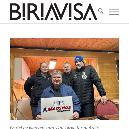
En del av gjengen som skal sørge for at årets