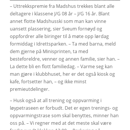
– Uttrekkspremie fra Madshus trekkes blant alle
deltagere i klassene J/G 08 år – J/G 16 år. Blant
annet flotte Madshusski som man kan vinne
uansett plassering, sier Sveum fornøyd og
oppfordrer alle biringer til å møte opp lørdag
formiddag i Idrettsparken. – Ta med barna, meld
dem gjerne på Minisprinten, ta med
besteforeldre, venner og annen familie, sier han. –
La dette bli en flott familiedag. – Varme seg kan
man gjøre i klubbhuset, her er det også kiosk og
kafe, fortsetter han, – og ikke minst
premieutdelinger.
– Husk også at all trening og oppvarming i
løypetraseen er forbudt. Det er egen trenings- og
oppvarmingstrase som skal benyttes, minner han
oss på. – Vi regner med at det meste skal være