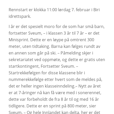
Rennstart er klokka 11:00 lørdag 7. februar i Biri
idrettspark.
I år er det spesielt moro for de som har små barn,
fortsetter Sveum, – i klassen 3 år til 7 år – er det
Minisprint. Dette er en løype på omtrent 300
meter, uten tidtaking. Barna kan følges rundt av
en annen som går på ski. – Påmelding skjer i
sekretariatet ved oppmøte, og dette er gratis uten
startkontingent, Fortsetter Sveum. –
Startrekkefølgen for disse klassene blir i
nummerekkefølge etter hvert som de meldes på,
det er heller ingen klasseinndeling.– Nytt av året
er at 7-åringer nå kan få være med i sonerennet,
dette var forbeholdt de fra 8 år til og med 16 år
tidligere. Dette er en sprint på 800 meter, sier
Sveum. – Og hele Innlandet kan delta, her er det