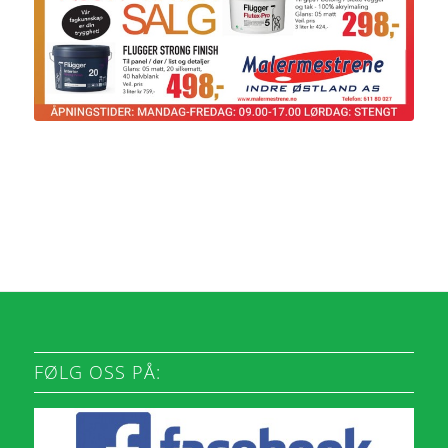
FØLG OSS PÅ: