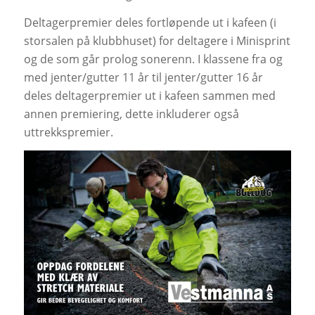
Deltagerpremier deles fortløpende ut i kafeen (i
storsalen på klubbhuset) for deltagere i Minisprint
og de som går prolog sonerenn. I klassene fra og
med jenter/gutter 11 år til jenter/gutter 16 år
deles deltagerpremier ut i kafeen sammen med
annen premiering, dette inkluderer også
uttrekkspremier.