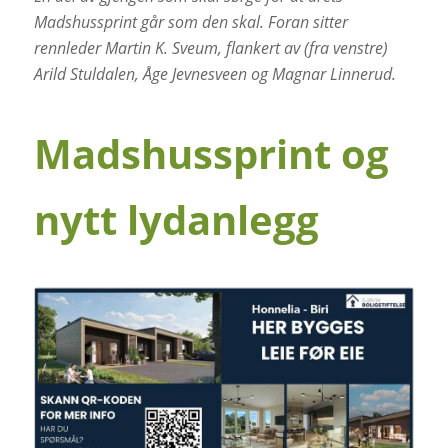
Madshussprint går som den skal. Foran sitter
rennleder Martin K. Sveum, flankert av (fra venstre)
Arild Stuldalen, Åge Jevnesveen og Magnar Linnerud.
Madshussprint og
nytt lydanlegg