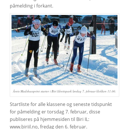
påmelding i forkant.
Årets Madshussprint starter i Biri Idrettspark lørdag 7. februar klokken 11.00.
Startliste for alle klassene og seneste tidspunkt
for påmelding er torsdag 7. februar, disse
publiseres på hjemmesiden til Biri IL:
www.biriil.no, fredag den 6. februar.