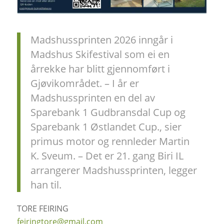
Madshussprinten 2026 inngår i
Madshus Skifestival som ei en
årrekke har blitt gjennomført i
Gjøvikområdet. – I år er
Madshussprinten en del av
Sparebank 1 Gudbransdal Cup og
Sparebank 1 Østlandet Cup., sier
primus motor og rennleder Martin
K. Sveum. – Det er 21. gang Biri IL
arrangerer Madshussprinten, legger
han til.
TORE FEIRING
feiringtore@gmail.com