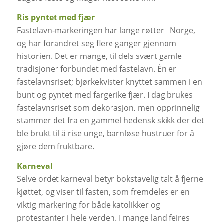
Ris pyntet med fjær
Fastelavn-markeringen har lange røtter i Norge,
og har forandret seg flere ganger gjennom
historien. Det er mange, til dels svært gamle
tradisjoner forbundet med fastelavn. Én er
fastelavnsriset; bjørkekvister knyttet sammen i en
bunt og pyntet med fargerike fjær. I dag brukes
fastelavnsriset som dekorasjon, men opprinnelig
stammer det fra en gammel hedensk skikk der det
ble brukt til å rise unge, barnløse hustruer for å
gjøre dem fruktbare.
Karneval
Selve ordet karneval betyr bokstavelig talt å fjerne
kjøttet, og viser til fasten, som fremdeles er en
viktig markering for både katolikker og
protestanter i hele verden. I mange land feires