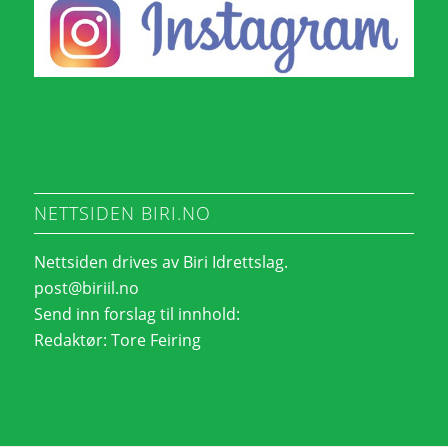
NETTSIDEN BIRI.NO
Nettsiden drives av Biri Idrettslag.
post@biriil.no
Send inn forslag til innhold:
Redaktør:
Tore Feiring