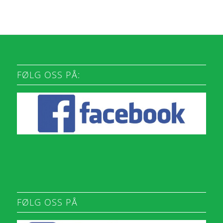
FØLG OSS PÅ:
FØLG OSS PÅ