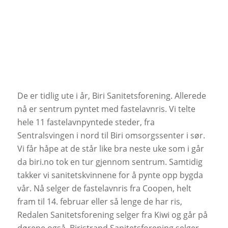
De er tidlig ute i år, Biri Sanitetsforening. Allerede
nå er sentrum pyntet med fastelavnris. Vi telte
hele 11 fastelavnpyntede steder, fra
Sentralsvingen i nord til Biri omsorgssenter i sør.
Vi får håpe at de står like bra neste uke som i går
da biri.no tok en tur gjennom sentrum. Samtidig
takker vi sanitetskvinnene for å pynte opp bygda
vår. Nå selger de fastelavnris fra Coopen, helt
fram til 14. februar eller så lenge de har ris,
Redalen Sanitetsforening selger fra Kiwi og går på