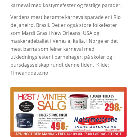
karneval med kostymefester og festlige parader.
Verdens mest berømte karnevalsparade er i Rio
de Janeiro, Brasil. Det er også store folkefester
som Mardi Gras i New Orleans, USA og
maskeradeballet i Venezia, Italia. I Norge er det
mest barna som feirer karneval med
utkledningsfester i barnehager, på skoler og i
bursdagsselskap rundt denne tiden.
Kilde:
Timeanddate.no