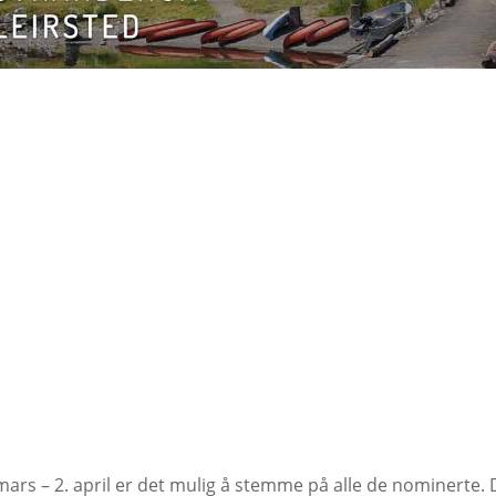
mars – 2. april er det mulig å stemme på alle de nominerte.