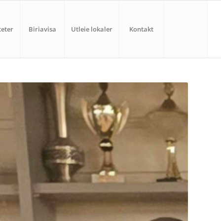
teter
Biriavisa
Utleie lokaler
Kontakt