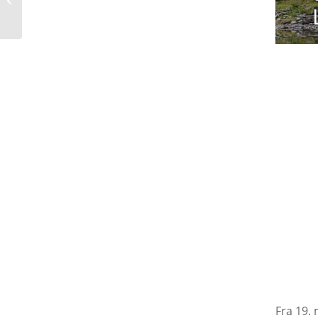
gang
Fra 19. 