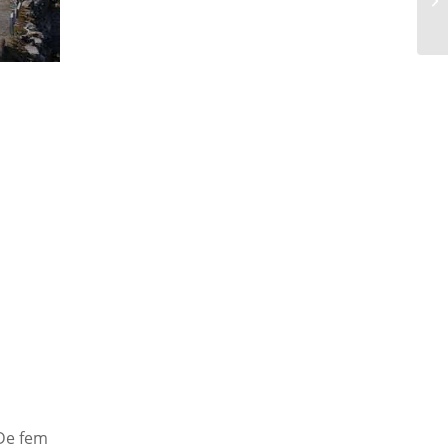
 De fem