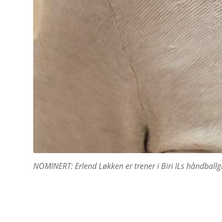
NOMINERT: Erlend Løkken er trener i Biri ILs håndballg