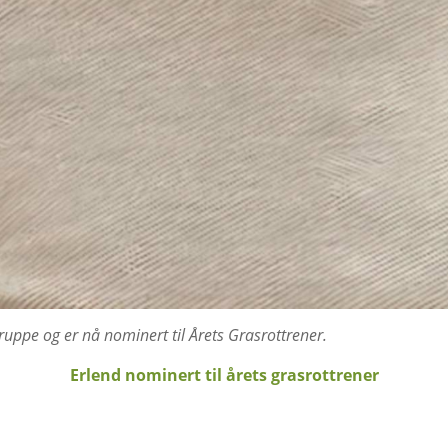
ruppe og er nå nominert til Årets Grasrottrener.
Erlend nominert til årets grasrottrener