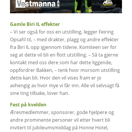
Gamle Biri IL effekter
– Vi ser også for oss en utstilling, legger Feiring
Opsahl til, – med drakter, plagg og andre effekter
fra Biri IL opp igjennom tidene. Komiteen ser for
seg at dette vil bli en flott utstilling. – Så ta gjerne
kontakt med oss dere som har dette liggende,
oppfordrer Bakken, – tenk hvor morsom utstilling
dette kan bli. Hvor den vil vises fram er jo
avhengig av hvor mye vi får inn. Alle vil selvsagt få
sine ting tilbake, lover han.
Fest på kvelden
Æresmedlemmer, sponsorer, gode hjelpere og
andre prominente personer vil etter hvert bli
invitert til jubileumsmiddag på Honne Hotel,