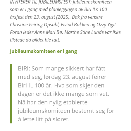
INVITERER TIL JUBILEUMSFEST: Jubileumskomiteen
som er i gang med planleggingen av Biri ILs 100-
årsfest den 23. august (2025). Bak fra venstre
Christine Feiring Opsahl, Eivind Bakken og Ozzy Yigit.
Foran leder Anne Mari Bø. Marthe Stine Lunde var ikke
tilstede da bildet ble tatt.
Jubileumskomiteen er i gang
BIRI: Som mange sikkert har fått
med seg, lørdag 23. august feirer
Biri IL 100 år. Hva som skjer den
dagen er det ikke mange som vet.
Nå har den nylig etablerte
jubileumskomiteen bestemt seg for
å lette litt på sløret.