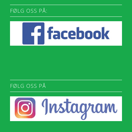
FØLG OSS PÅ:
FØLG OSS PÅ