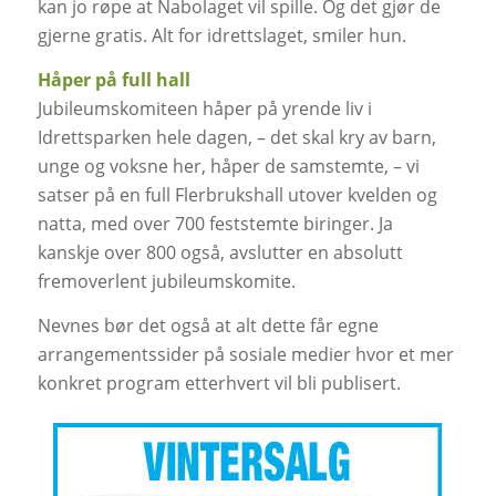
kan jo røpe at Nabolaget vil spille. Og det gjør de
gjerne gratis. Alt for idrettslaget, smiler hun.
Håper på full hall
Jubileumskomiteen håper på yrende liv i
Idrettsparken hele dagen, – det skal kry av barn,
unge og voksne her, håper de samstemte, – vi
satser på en full Flerbrukshall utover kvelden og
natta, med over 700 feststemte biringer. Ja
kanskje over 800 også, avslutter en absolutt
fremoverlent jubileumskomite.
Nevnes bør det også at alt dette får egne
arrangementssider på sosiale medier hvor et mer
konkret program etterhvert vil bli publisert.