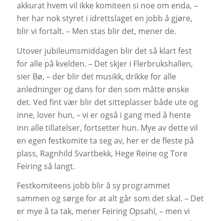
akkurat hvem vil ikke komiteen si noe om enda, –
her har nok styret i idrettslaget en jobb å gjøre,
blir vi fortalt. – Men stas blir det, mener de.
Utover jubileumsmiddagen blir det så klart fest
for alle på kvelden. – Det skjer i Flerbrukshallen,
sier Bø, – der blir det musikk, drikke for alle
anledninger og dans for den som måtte ønske
det. Ved fint vær blir det sitteplasser både ute og
inne, lover hun, – vi er også i gang med å hente
inn alle tillatelser, fortsetter hun. Mye av dette vil
en egen festkomite ta seg av, her er de fleste på
plass, Ragnhild Svartbekk, Hege Reine og Tore
Feiring så langt.
Festkomiteens jobb blir å sy programmet
sammen og sørge for at alt går som det skal. – Det
er mye å ta tak, mener Feiring Opsahl, – men vi