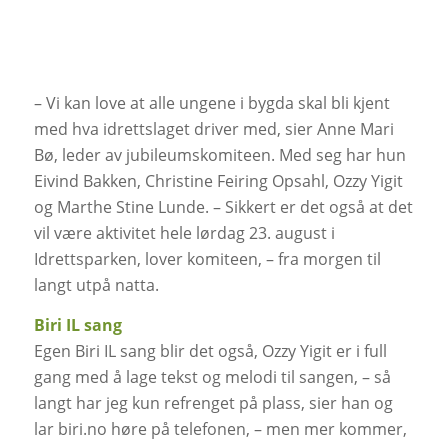
– Vi kan love at alle ungene i bygda skal bli kjent
med hva idrettslaget driver med, sier Anne Mari
Bø, leder av jubileumskomiteen. Med seg har hun
Eivind Bakken, Christine Feiring Opsahl, Ozzy Yigit
og Marthe Stine Lunde. – Sikkert er det også at det
vil være aktivitet hele lørdag 23. august i
Idrettsparken, lover komiteen, – fra morgen til
langt utpå natta.
Biri IL sang
Egen Biri IL sang blir det også, Ozzy Yigit er i full
gang med å lage tekst og melodi til sangen, – så
langt har jeg kun refrenget på plass, sier han og
lar biri.no høre på telefonen, – men mer kommer,