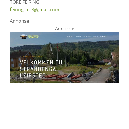
TORE FEIRING
feiringtore@gmail.com
Annonse
Annonse