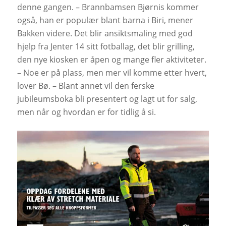
denne gangen. – Brannbamsen Bjørnis kommer
også, han er populær blant barna i Biri, mener
Bakken videre. Det blir ansiktsmaling med god
hjelp fra Jenter 14 sitt fotballag, det blir grilling,
den nye kiosken er åpen og mange fler aktiviteter.
– Noe er på plass, men mer vil komme etter hvert,
lover Bø. – Blant annet vil den ferske
jubileumsboka bli presentert og lagt ut for salg,
men når og hvordan er for tidlig å si.