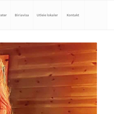
teter
Biriavisa
Utleie lokaler
Kontakt