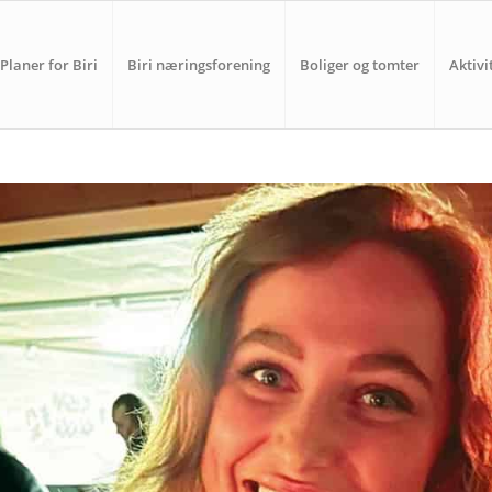
Planer for Biri
Biri næringsforening
Boliger og tomter
Aktivi