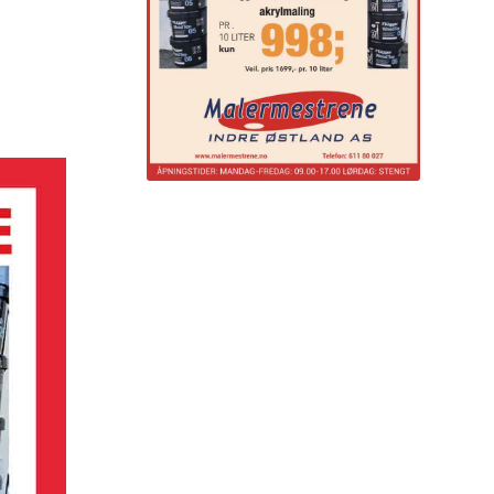
Annonse