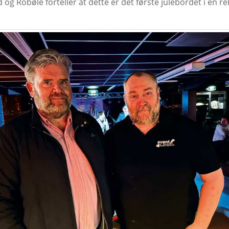
og Robøle forteller at dette er det første julebordet i en re