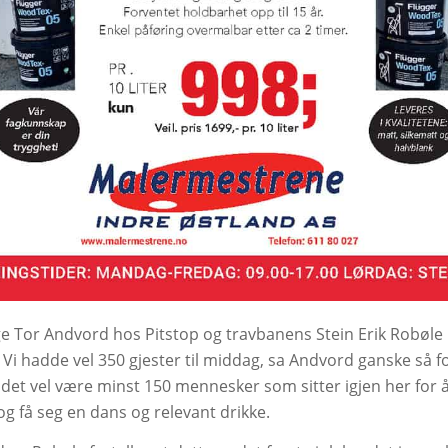
ge Tor Andvord hos Pitstop og travbanens Stein Erik Robøle l
 – Vi hadde vel 350 gjester til middag, sa Andvord ganske så 
 det vel være minst 150 mennesker som sitter igjen her for 
g få seg en dans og relevant drikke.