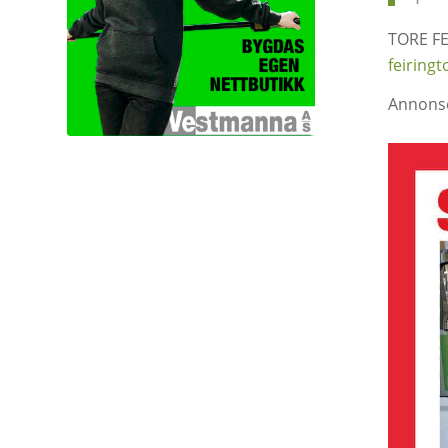
TORE FE
feiring
Annons