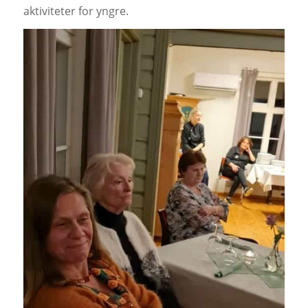
aktiviteter for yngre.