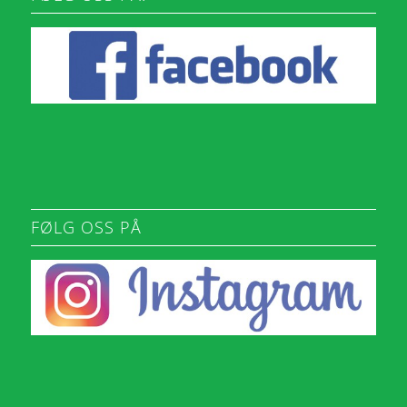
FØLG OSS PÅ