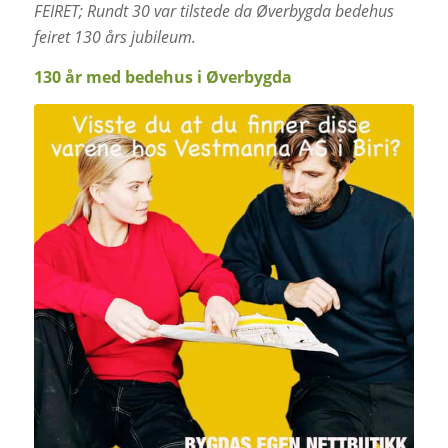
FEIRET; Rundt 30 var tilstede da Øverbygda bedehus
feiret 130 års jubileum.
130 år med bedehus i Øverbygda