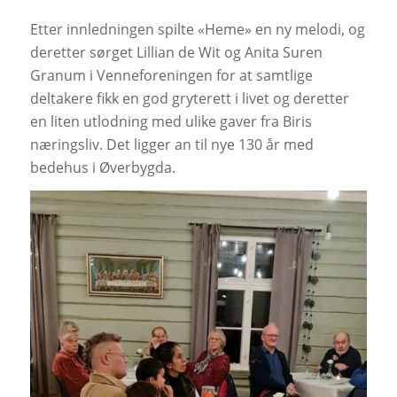
Etter innledningen spilte «Heme» en ny melodi, og
deretter sørget Lillian de Wit og Anita Suren
Granum i Venneforeningen for at samtlige
deltakere fikk en god gryterett i livet og deretter
en liten utlodning med ulike gaver fra Biris
næringsliv. Det ligger an til nye 130 år med
bedehus i Øverbygda.