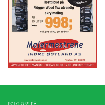
FØLG OSS PÅ: