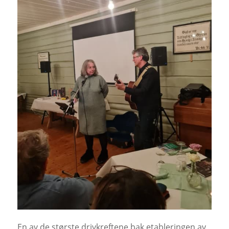
En av de største drivkreftene bak etableringen av