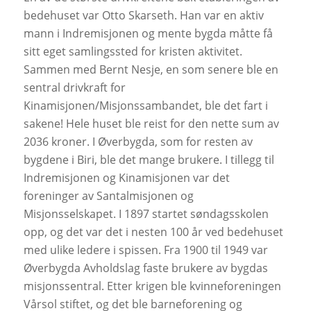
bedehuset var Otto Skarseth. Han var en aktiv
mann i Indremisjonen og mente bygda måtte få
sitt eget samlingssted for kristen aktivitet.
Sammen med Bernt Nesje, en som senere ble en
sentral drivkraft for
Kinamisjonen/Misjonssambandet, ble det fart i
sakene! Hele huset ble reist for den nette sum av
2036 kroner. I Øverbygda, som for resten av
bygdene i Biri, ble det mange brukere. I tillegg til
Indremisjonen og Kinamisjonen var det
foreninger av Santalmisjonen og
Misjonsselskapet. I 1897 startet søndagsskolen
opp, og det var det i nesten 100 år ved bedehuset
med ulike ledere i spissen. Fra 1900 til 1949 var
Øverbygda Avholdslag faste brukere av bygdas
misjonssentral. Etter krigen ble kvinneforeningen
Vårsol stiftet, og det ble barneforening og