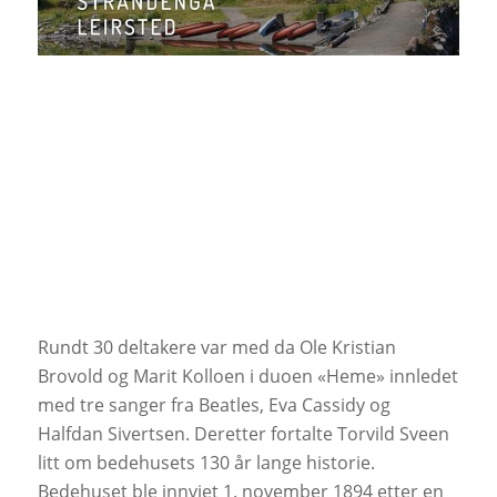
Rundt 30 deltakere var med da Ole Kristian
Brovold og Marit Kolloen i duoen «Heme» innledet
med tre sanger fra Beatles, Eva Cassidy og
Halfdan Sivertsen. Deretter fortalte Torvild Sveen
litt om bedehusets 130 år lange historie.
Bedehuset ble innviet 1. november 1894 etter en