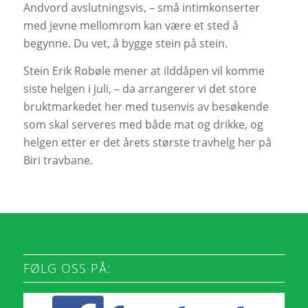
Andvord avslutningsvis, – små intimkonserter
med jevne mellomrom kan være et sted å
begynne. Du vet, å bygge stein på stein.
Stein Erik Robøle mener at ilddåpen vil komme
siste helgen i juli, – da arrangerer vi det store
bruktmarkedet her med tusenvis av besøkende
som skal serveres med både mat og drikke, og
helgen etter er det årets største travhelg her på
Biri travbane.
FØLG OSS PÅ: