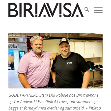
GODE PARTNERE: Stein Erik Robøle hos Biri travbane
og Tor Andvord i Eventlink AS trive godt sammen og
begge er fornøyd med avtaler og samarbeid. – PitStop