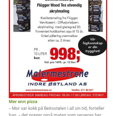
Mer enn pizza
– Mor var kokk på Beitostølen i all sin tid, forteller
han, – det preger også maten som serveres her