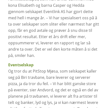
kona Elisabeth og barna Casper og Hedda
gjennom selskapet Eventlink AS har gjort dette
med hell i mange år. – Vi har spesialisert oss på å
ta over selskaper som sliter eller nærmest har gitt
opp, får en god avtale og prøver å snu disse til
positivt resultat. Etter et års drift eller mer,
oppsummerer vi, leverer en rapport og lar så
andre ta over. Det er vel den korte måten å si det
på, smiler han.
Eventselskap
Og tror du at PitStop Mjøsa, som selskapet kaller
seg på Biri travbane, bare leverer og serverer
pizza, ja da tror du feil. – Vi har blitt ganske store
på eventer, sier Andvord, og det er også en del av
planene på travbanen, vi leverer alt fra artister til
telt og banker, lyd og lys, ja vi kan nærmest levere