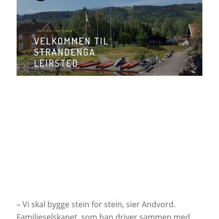
– Vi skal bygge stein for stein, sier Andvord.
Familieselskapet, som han driver sammen med