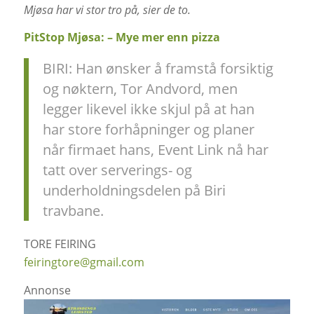
Mjøsa har vi stor tro på, sier de to.
PitStop Mjøsa: – Mye mer enn pizza
BIRI: Han ønsker å framstå forsiktig
og nøktern, Tor Andvord, men
legger likevel ikke skjul på at han
har store forhåpninger og planer
når firmaet hans, Event Link nå har
tatt over serverings- og
underholdningsdelen på Biri
travbane.
TORE FEIRING
feiringtore@gmail.com
Annonse