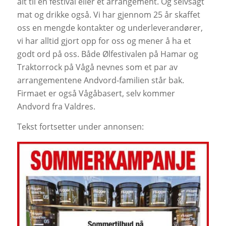
alt til en festival eller et arrangement. Og selvsagt
mat og drikke også. Vi har gjennom 25 år skaffet
oss en mengde kontakter og underleverandører,
vi har alltid gjort opp for oss og mener å ha et
godt ord på oss. Både Ølfestivalen på Hamar og
Traktorrock på Vågå nevnes som et par av
arrangementene Andvord-familien står bak.
Firmaet er også Vågåbasert, selv kommer
Andvord fra Valdres.
Tekst fortsetter under annonsen: