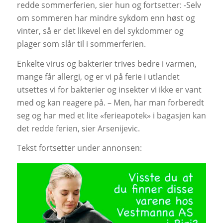
redde sommerferien, sier hun og fortsetter: -Selv
om sommeren har mindre sykdom enn høst og
vinter, så er det likevel en del sykdommer og
plager som slår til i sommerferien.
Enkelte virus og bakterier trives bedre i varmen,
mange får allergi, og er vi på ferie i utlandet
utsettes vi for bakterier og insekter vi ikke er vant
med og kan reagere på. – Men, har man forberedt
seg og har med et lite «ferieapotek» i bagasjen kan
det redde ferien, sier Arsenijevic.
Tekst fortsetter under annonsen: