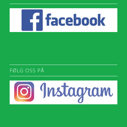
FØLG OSS PÅ