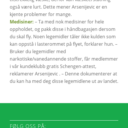
også være lurt. Dette mener Arsenijevic er en
kjente problemer for mange.
Medisiner:
– Ta med nok medisiner for hele
oppholdet, og pakk disse i håndbagasjen dersom
du skal fly. Noen legemidler tåler ikke kulden som
kan oppstå i lasterommet på flyet, forklarer hun. –
Bruker du legemidler med
narkotiske/vanedannende stoffer, får medlemmer
i vår kundeklubb gratis Schengen-attest,
reklamerer Arsenijevic . – Denne dokumenterer at
du kan ha med deg disse legemidlene ut av landet.
FØLG OSS PÅ: