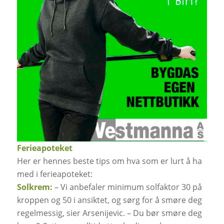
Ferieapoteket
Her er hennes beste tips om hva som er lurt å ha
med i ferieapoteket:
Solkrem:
– Vi anbefaler minimum solfaktor 30 på
kroppen og 50 i ansiktet, og sørg for å smøre deg
regelmessig, sier Arsenijevic. – Du bør smøre deg