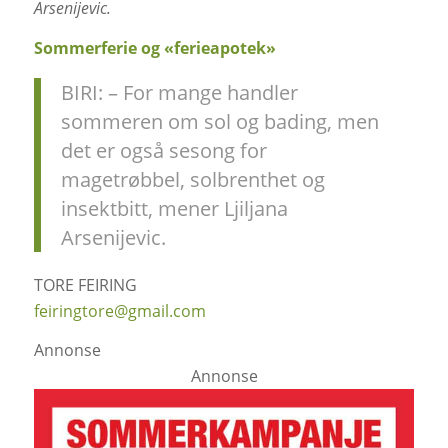
Arsenijevic.
Sommerferie og «ferieapotek»
BIRI: – For mange handler
sommeren om sol og bading, men
det er også sesong for
magetrøbbel, solbrenthet og
insektbitt, mener Ljiljana
Arsenijevic.
TORE FEIRING
feiringtore@gmail.com
Annonse
Annonse