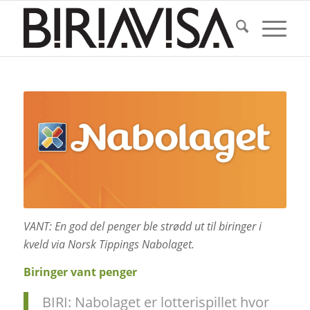
VANT: En god del penger ble strødd ut til biringer i
kveld via Norsk Tippings Nabolaget.
Biringer vant penger
BIRI: Nabolaget er lotterispillet hvor