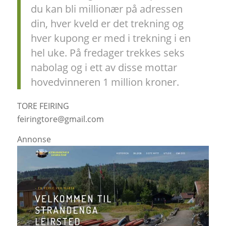
du kan bli millionær på adressen
din, hver kveld er det trekning og
hver kupong er med i trekning i en
hel uke. På fredager trekkes seks
nabolag og i ett av disse mottar
hovedvinneren 1 million kroner.
TORE FEIRING
feiringtore@gmail.com
Annonse