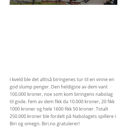
I kveld ble det alttså biringenes tur til en vinne en
god slump penger. Den heldigste av dem vant
100.000 kroner, noe som kom biringens nabolag
til gode. Fem av dem fikk da 10.000 kroner, 20 fikk
1000 kroner og hele 1600 fikk 50 kroner. Totalt
250.000 kroner ble fordelt på Nabolagets spillere i
Biri og omegn. Biri.no gratulerer!