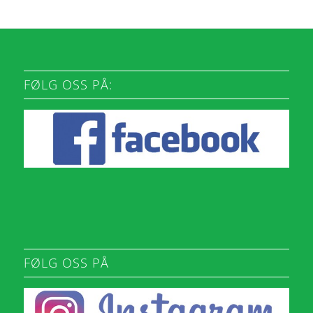
FØLG OSS PÅ:
FØLG OSS PÅ