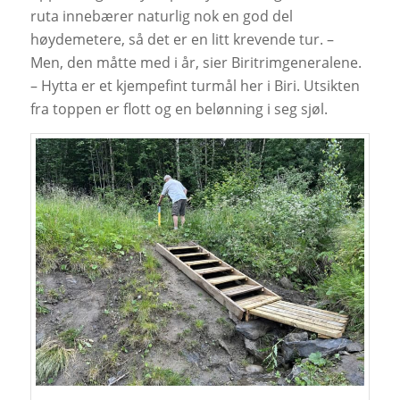
ruta innebærer naturlig nok en god del
høydemetere, så det er en litt krevende tur. –
Men, den måtte med i år, sier Biritrimgeneralene.
– Hytta er et kjempefint turmål her i Biri. Utsikten
fra toppen er flott og en belønning i seg sjøl.