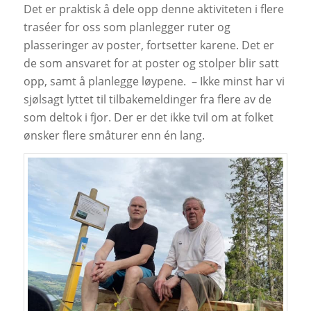
Det er praktisk å dele opp denne aktiviteten i flere
traséer for oss som planlegger ruter og
plasseringer av poster, fortsetter karene. Det er
de som ansvaret for at poster og stolper blir satt
opp, samt å planlegge løypene. – Ikke minst har vi
sjølsagt lyttet til tilbakemeldinger fra flere av de
som deltok i fjor. Der er det ikke tvil om at folket
ønsker flere småturer enn én lang.