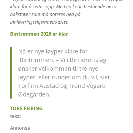
klare for å settes opp. Med en kode bestående av to
bokstaver som må noteres ned på
innleveringsskjemaet/kartet.
Biritrimmen 2026 er klar
Nå er nye løyper klare for
Biritrimmen. – Vi i Biri idrettslag
ønsker velkommen til tre nye
løyper, eller runder om du vil, sier
Torfinn Austad og Trond Vegard
Ødegården.
TORE FEIRING
tekst
Annonse