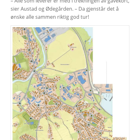
– Alle som leverer er med i trekningen av gavekort,
sier Austad og Ødegården. – Da gjenstår det å
ønske alle sammen riktig god tur!