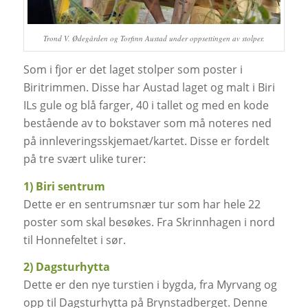
Trond V. Ødegården og Torfinn Austad under oppsettingen av stolper.
Som i fjor er det laget stolper som poster i
Biritrimmen. Disse har Austad laget og malt i Biri
ILs gule og blå farger, 40 i tallet og med en kode
bestående av to bokstaver som må noteres ned
på innleveringsskjemaet/kartet. Disse er fordelt
på tre svært ulike turer:
1) Biri sentrum
Dette er en sentrumsnær tur som har hele 22
poster som skal besøkes. Fra Skrinnhagen i nord
til Honnefeltet i sør.
2) Dagsturhytta
Dette er den nye turstien i bygda, fra Myrvang og
opp til Dagsturhytta på Brynstadberget. Denne