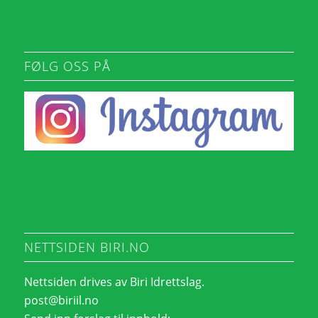
FØLG OSS PÅ
NETTSIDEN BIRI.NO
Nettsiden drives av Biri Idrettslag.
post@biriil.no