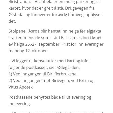
Biristranda. – Vi anbefaler en mulig parkering, se
kartet, hvor det er greit å stå. Drugavegen fra
Øfstedal og innover er forøvrig bomveg, opplyses
det.
Stolpene i Åsroa blir hentet inn helga før elgjakta
starter, mens de som står i Biri samles inn i løpet
av helga 25.-27. september. Frist for innlevering er
mandag 12. oktober.
– Vi legger ut konvolutter med kart og info i
følgende postkasser, sier Ødegården,
1) Ved inngangen til Biri flerbrukshall
2) Ved inngangen mot Birivegen, ved Extra og
Vitus Apotek.
Postkassene benyttes både til utlevering og
innlevering.