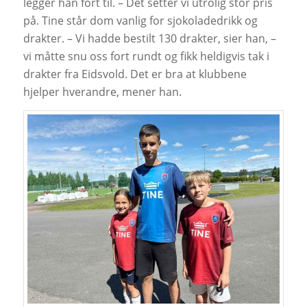
legger han fort til. – Det setter vi utrolig stor pris
på. Tine står dom vanlig for sjokoladedrikk og
drakter. – Vi hadde bestilt 130 drakter, sier han, –
vi måtte snu oss fort rundt og fikk heldigvis tak i
drakter fra Eidsvold. Det er bra at klubbene
hjelper hverandre, mener han.