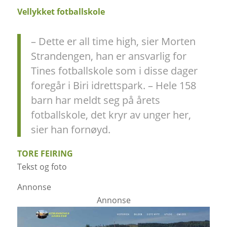
Vellykket fotballskole
– Dette er all time high, sier Morten
Strandengen, han er ansvarlig for
Tines fotballskole som i disse dager
foregår i Biri idrettspark. – Hele 158
barn har meldt seg på årets
fotballskole, det kryr av unger her,
sier han fornøyd.
TORE FEIRING
Tekst og foto
Annonse
Annonse