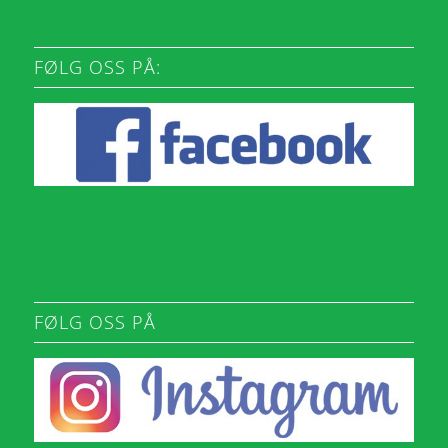
FØLG OSS PÅ:
FØLG OSS PÅ