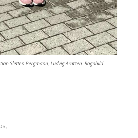
tian Sletten Bergmann, Ludvig Arntzen, Ragnhild
ps,
g