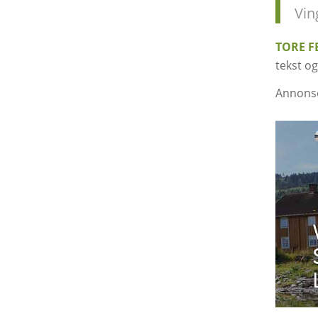
Vin
TORE F
tekst og
Annons