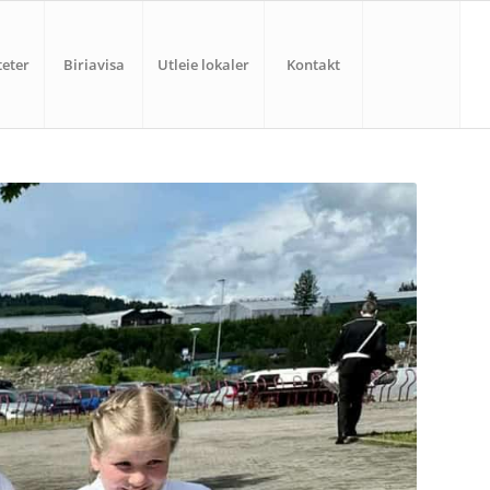
teter
Biriavisa
Utleie lokaler
Kontakt