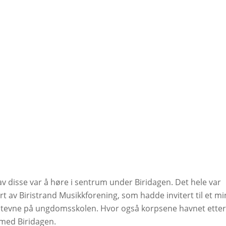
v disse var å høre i sentrum under Biridagen. Det hele var
t av Biristrand Musikkforening, som hadde invitert til et mi
tevne på ungdomsskolen. Hvor også korpsene havnet etter
 med Biridagen.