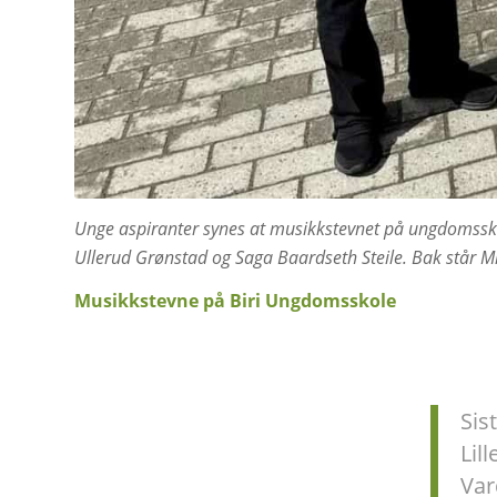
Unge aspiranter synes at musikkstevnet på ungdomsskole
Ullerud Grønstad og Saga Baardseth Steile. Bak står Mil
Musikkstevne på Biri Ungdomsskole
Sis
Lil
Var