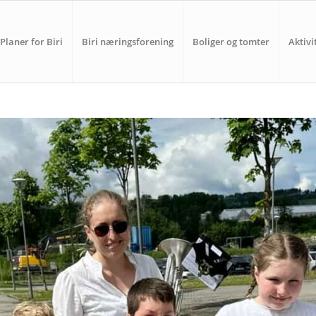
Planer for Biri
Biri næringsforening
Boliger og tomter
Aktivi