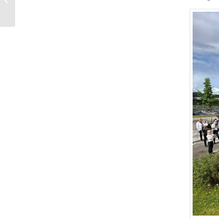
Biridag