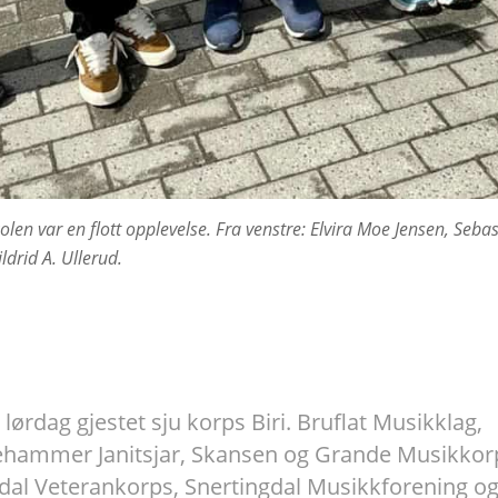
n var en flott opplevelse. Fra venstre:
Elvira Moe Jensen, Sebas
drid A. Ullerud.
t lørdag gjestet sju korps Biri. Bruflat Musikklag,
lehammer Janitsjar, Skansen og Grande Musikkor
dal Veterankorps, Snertingdal Musikkforening o