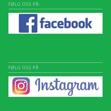
FØLG OSS PÅ:
FØLG OSS PÅ