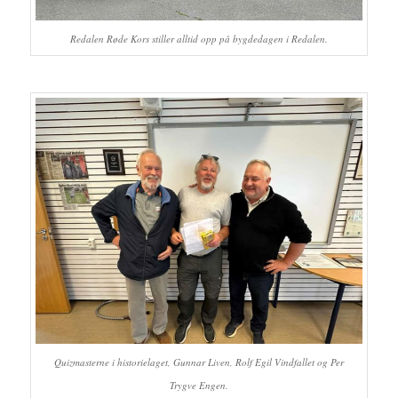
Redalen Røde Kors stiller alltid opp på bygdedagen i Redalen.
Quizmasterne i historielaget, Gunnar Liven, Rolf Egil Vindfallet og Per
Trygve Engen.