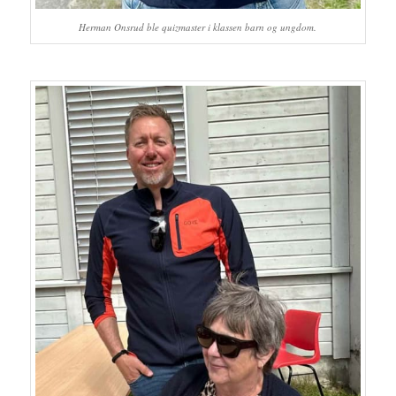
Herman Onsrud ble quizmaster i klassen barn og ungdom.