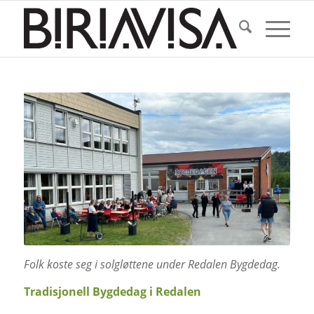
Folk koste seg i solgløttene under Redalen Bygdedag.
Tradisjonell Bygdedag i Redalen