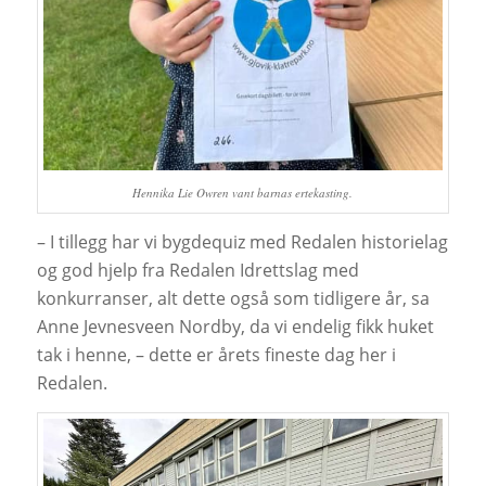
Hennika Lie Owren vant barnas ertekasting.
– I tillegg har vi bygdequiz med Redalen historielag
og god hjelp fra Redalen Idrettslag med
konkurranser, alt dette også som tidligere år, sa
Anne Jevnesveen Nordby, da vi endelig fikk huket
tak i henne, – dette er årets fineste dag her i
Redalen.