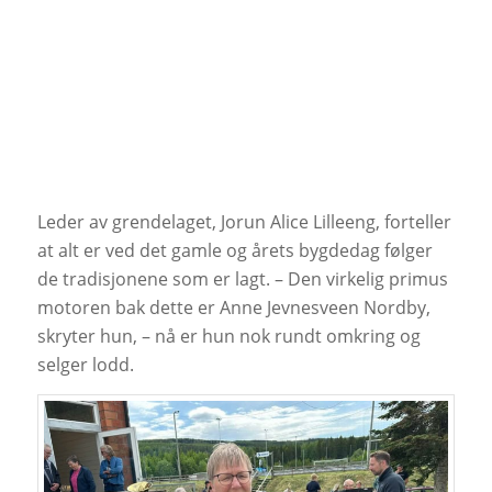
Leder av grendelaget, Jorun Alice Lilleeng, forteller
at alt er ved det gamle og årets bygdedag følger
de tradisjonene som er lagt. – Den virkelig primus
motoren bak dette er Anne Jevnesveen Nordby,
skryter hun, – nå er hun nok rundt omkring og
selger lodd.