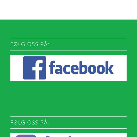
FØLG OSS PÅ:
FØLG OSS PÅ