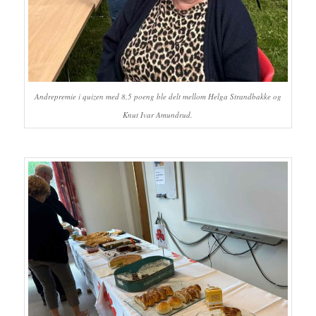
Andrepremie i quizen med 8,5 poeng ble delt mellom Helga Strandbakke og
Knut Ivar Amundrud.