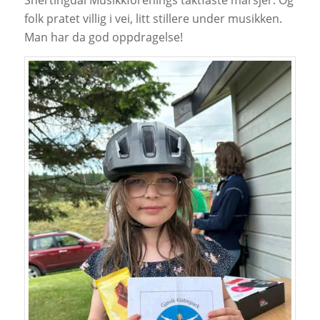
Snertingdal Musikkforenings taktfaste marsjer. Og
folk pratet villig i vei, litt stillere under musikken.
Man har da god oppdragelse!