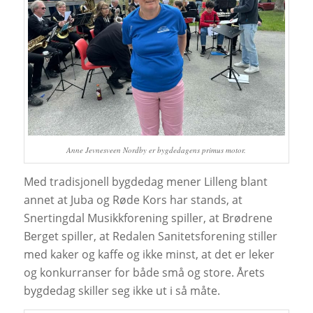
Anne Jevnesveen Nordby er bygdedagens primus motor.
Med tradisjonell bygdedag mener Lilleng blant
annet at Juba og Røde Kors har stands, at
Snertingdal Musikkforening spiller, at Brødrene
Berget spiller, at Redalen Sanitetsforening stiller
med kaker og kaffe og ikke minst, at det er leker
og konkurranser for både små og store. Årets
bygdedag skiller seg ikke ut i så måte.