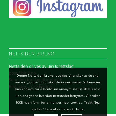
NETTSIDEN BIRI.NO
Nettsiden drives av Biri Idrettslag.
post@biriil.no
Denne Nettsiden bruker cookies Vi ønsker at du skal
Send inn forslag til innhold:
være trygg når du bruker dette nettstedet. Vi benytter
Redaktør:
Tore Feiring
kun cookies for å hente inn anonym statistikk slik at vi
kan analysere hvordan nettstedet benyttes. Vi bruker
IKKE noen form for annonserings- cookies. Trykk "Jeg
godtar" for å akseptere vår bruk.