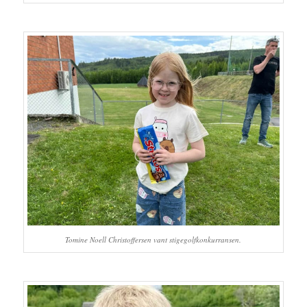
Tomine Noell Christoffersen vant stigegolfkonkurransen.