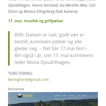
Opsahlhagen, Hanne Karlstad, Ina Merethe Moe, Cari
Olson og Monica Ellingsberg (bak kamera).
17. mai, musikk og grillpølser
BIRI: Datoen er satt, godt vær er
bestilt, komiteen jobber og alle
gleder seg. – Det blir 17.mai fest i
Biri også i år, sier 17. mai komiteens
leder Mona Opsahlhagen.
TORE FEIRING
feiringtore@gmail.com
Annonse