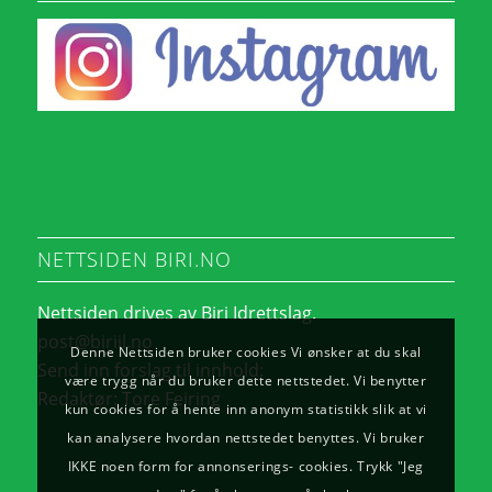
NETTSIDEN BIRI.NO
Nettsiden drives av Biri Idrettslag.
post@biriil.no
Denne Nettsiden bruker cookies Vi ønsker at du skal
Send inn forslag til innhold:
være trygg når du bruker dette nettstedet. Vi benytter
Redaktør:
Tore Feiring
kun cookies for å hente inn anonym statistikk slik at vi
kan analysere hvordan nettstedet benyttes. Vi bruker
IKKE noen form for annonserings- cookies. Trykk "Jeg