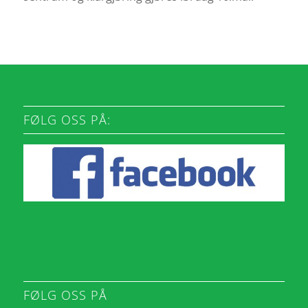
FØLG OSS PÅ:
FØLG OSS PÅ