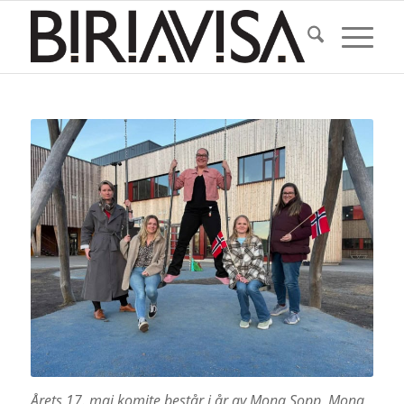
Årets 17. mai komite består i år av
Mona Sopp, Mona