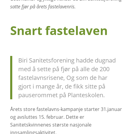
satte fjør på årets fastelavenris.
Snart fastelaven
Biri Sanitetsforening hadde dugnad
med å sette på fjør på alle de 200
fastelavnsrisene, Og som de har
gjort i mange år, de fikk sitte på
pauserommet på Planteskolen.
Årets store fastelavns-kampanje starter 31.januar
og avsluttes 15. februar. Dette er
Sanitetskvinnenes største nasjonale
innsamlingsaktivitet.