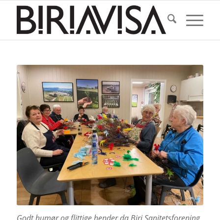
Godt humør og flittige hender da Biri Sanitetsforening