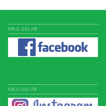
FØLG OSS PÅ:
FØLG OSS PÅ