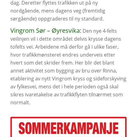
dag. Deretter flyttes trafikken ut på ny
nordgående, mens dagens veg (fremtidig
sørgående) oppgraderes til ny standard.
Vingrom Sør – Øyresvika:
Den nye 4-felts
veilinjen vil i dette området delvis krysse dagens
tofelts vei. Arbeidene må derfor gå i ulike faser,
hvor trafikkmønsteret endres underveis etter
hvert som det skrider frem. Her blir det blant
annet aktivitet som bygging av bru over Rinna,
etablering av nytt Vingrom kryss og sideforskyving
av fylkesvei, mens det i hele perioden også skal
sikres ivaretakelse av trafikkflyten tilnærmet som
normalt.