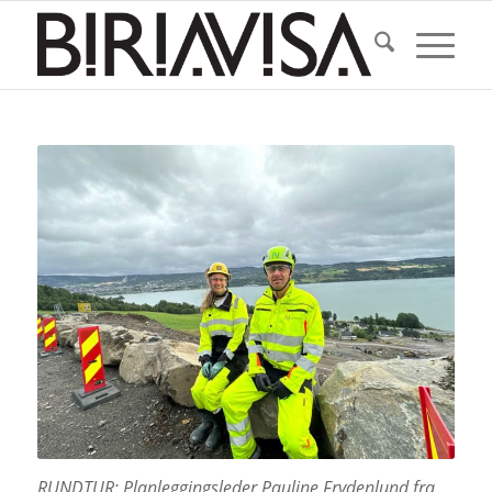
RUNDTUR: Planleggingsleder Pauline Frydenlund fra