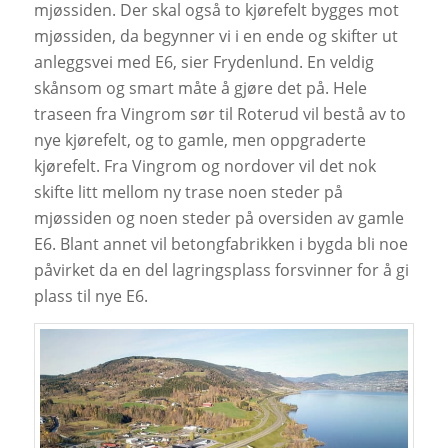
mjøssiden. Der skal også to kjørefelt bygges mot
mjøssiden, da begynner vi i en ende og skifter ut
anleggsvei med E6, sier Frydenlund. En veldig
skånsom og smart måte å gjøre det på. Hele
traseen fra Vingrom sør til Roterud vil bestå av to
nye kjørefelt, og to gamle, men oppgraderte
kjørefelt. Fra Vingrom og nordover vil det nok
skifte litt mellom ny trase noen steder på
mjøssiden og noen steder på oversiden av gamle
E6. Blant annet vil betongfabrikken i bygda bli noe
påvirket da en del lagringsplass forsvinner for å gi
plass til nye E6.