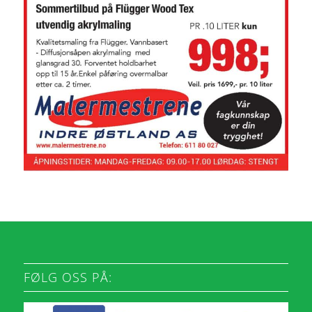
FØLG OSS PÅ: