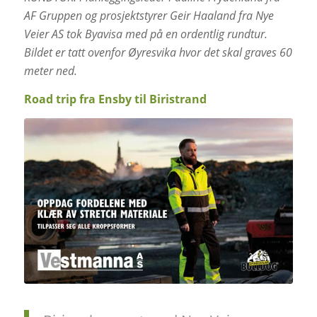
AF Gruppen og prosjektstyrer Geir Haaland fra Nye
Veier AS tok Byavisa med på en ordentlig rundtur.
Bildet er tatt ovenfor Øyresvika hvor det skal graves 60
meter ned.
Road trip fra Ensby til Biristrand