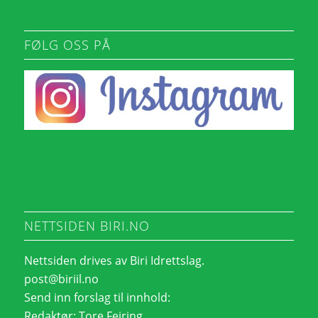
FØLG OSS PÅ
NETTSIDEN BIRI.NO
Nettsiden drives av Biri Idrettslag.
post@biriil.no
Send inn forslag til innhold:
Redaktør:
Tore Feiring