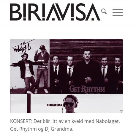
KONSERT: Det blir litt av en kveld med Nabolaget,
Get Rhythm og DJ Grandma.