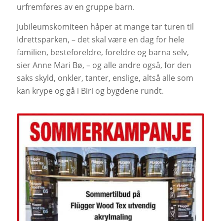
urfremføres av en gruppe barn.
Jubileumskomiteen håper at mange tar turen til
Idrettsparken, – det skal være en dag for hele
familien, besteforeldre, foreldre og barna selv,
sier Anne Mari Bø, – og alle andre også, for den
saks skyld, onkler, tanter, enslige, altså alle som
kan krype og gå i Biri og bygdene rundt.