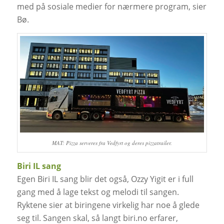
med på sosiale medier for nærmere program, sier
Bø.
MAT: Pizza serveres fra Vedfyrt og deres pizzatrailer.
Biri IL sang
Egen Biri IL sang blir det også, Ozzy Yigit er i full
gang med å lage tekst og melodi til sangen.
Ryktene sier at biringene virkelig har noe å glede
seg til. Sangen skal, så langt biri.no erfarer,