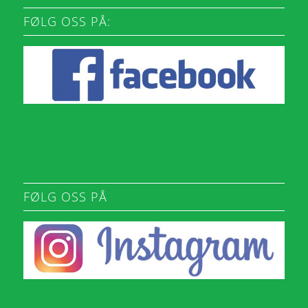
FØLG OSS PÅ:
FØLG OSS PÅ