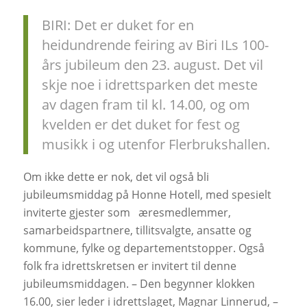
BIRI: Det er duket for en
heidundrende feiring av Biri ILs 100-
års jubileum den 23. august. Det vil
skje noe i idrettsparken det meste
av dagen fram til kl. 14.00, og om
kvelden er det duket for fest og
musikk i og utenfor Flerbrukshallen.
Om ikke dette er nok, det vil også bli
jubileumsmiddag på Honne Hotell, med spesielt
inviterte gjester som
æresmedlemmer,
samarbeidspartnere, tillitsvalgte, ansatte og
kommune, fylke og departementstopper. Også
folk fra idrettskretsen er invitert til denne
jubileumsmiddagen. – Den begynner klokken
16.00, sier leder i idrettslaget, Magnar Linnerud, –