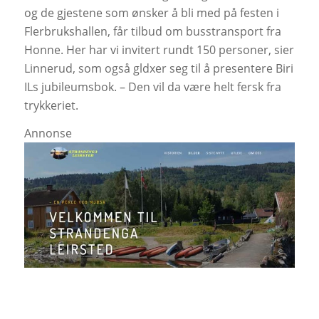
og de gjestene som ønsker å bli med på festen i
Flerbrukshallen, får tilbud om busstransport fra
Honne. Her har vi invitert rundt 150 personer, sier
Linnerud, som også gldxer seg til å presentere Biri
ILs jubileumsbok. – Den vil da være helt fersk fra
trykkeriet.
Annonse