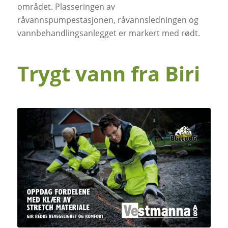
området. Plasseringen av
råvannspumpestasjonen, råvannsledningen og
vannbehandlingsanlegget er markert med rødt.
Trygt vann fra Biri