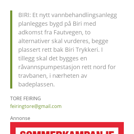
BIRI: Et nytt vannbehandlingsanlegg
planlegges bygd på Biri med
adkomst fra Fautvegen, to
alternativer skal vurderes, begge
plassert rett bak Biri Trykkeri. I
tillegg skal det bygges en
råvannspumpestasjon rett nord for
travbanen, i nærheten av
badeplassen.
TORE FEIRING
feiringtore@gmail.com
Annonse