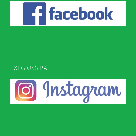
FØLG OSS PÅ