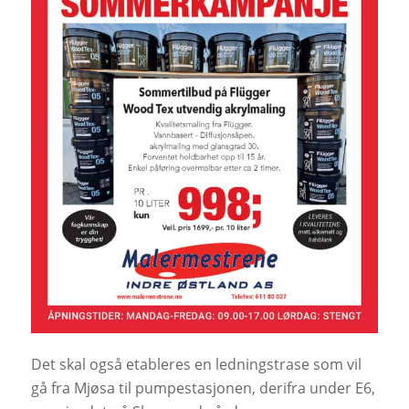
Det skal også etableres en ledningstrase som vil
gå fra Mjøsa til pumpestasjonen, derifra under E6,