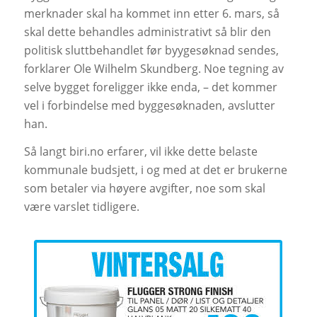
merknader skal ha kommet inn etter 6. mars, så
skal dette behandles administrativt så blir den
politisk sluttbehandlet før byygesøknad sendes,
forklarer Ole Wilhelm Skundberg. Noe tegning av
selve bygget foreligger ikke enda, – det kommer
vel i forbindelse med byggesøknaden, avslutter
han.
Så langt biri.no erfarer, vil ikke dette belaste
kommunale budsjett, i og med at det er brukerne
som betaler via høyere avgifter, noe som skal
være varslet tidligere.