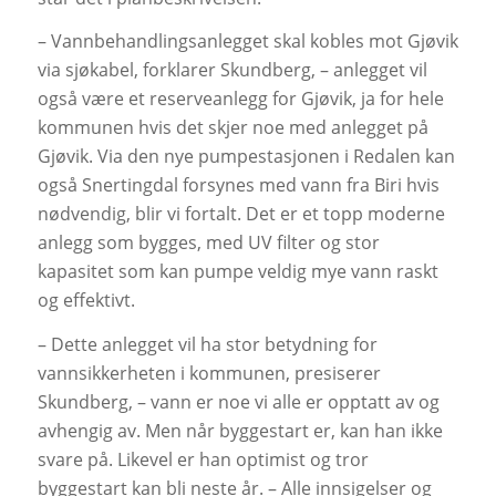
– Vannbehandlingsanlegget skal kobles mot Gjøvik
via sjøkabel, forklarer Skundberg, – anlegget vil
også være et reserveanlegg for Gjøvik, ja for hele
kommunen hvis det skjer noe med anlegget på
Gjøvik. Via den nye pumpestasjonen i Redalen kan
også Snertingdal forsynes med vann fra Biri hvis
nødvendig, blir vi fortalt. Det er et topp moderne
anlegg som bygges, med UV filter og stor
kapasitet som kan pumpe veldig mye vann raskt
og effektivt.
– Dette anlegget vil ha stor betydning for
vannsikkerheten i kommunen, presiserer
Skundberg, – vann er noe vi alle er opptatt av og
avhengig av. Men når byggestart er, kan han ikke
svare på. Likevel er han optimist og tror
byggestart kan bli neste år. – Alle innsigelser og