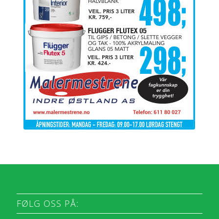
FØLG OSS PÅ: