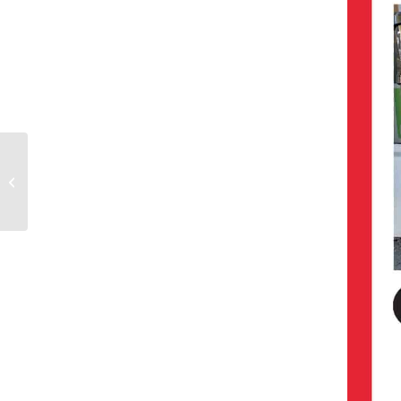
Hemkosli