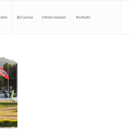
teter
Biriavisa
Utleie lokaler
Kontakt