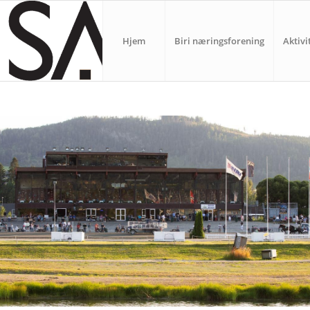
Hjem
Biri næringsforening
Aktivi