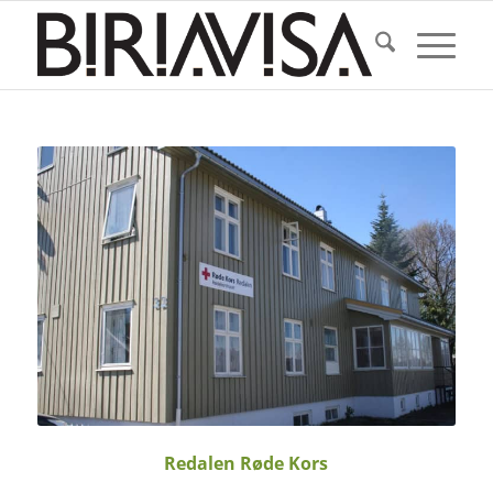
Redalen Røde Kors