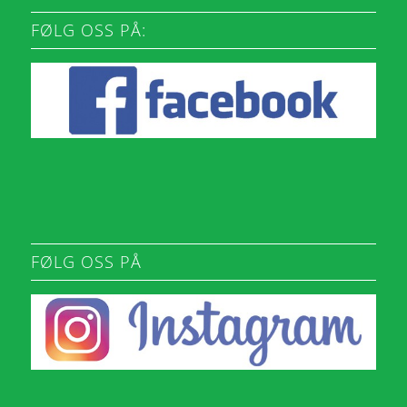
FØLG OSS PÅ:
FØLG OSS PÅ