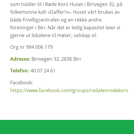
som holder til i Røde Kors Huset i Birivegen 32, på
folkemunne kalt «Daffer’n». Huset vårt brukes av
både Frivilligsentralen og en rekke andre
foreninger i Biri. Når det er ledig kapasitet leier vi
gjerne ut lokalene til møter, selskap ol.
Org nr 984 006 179
Adre
sse
:
Birivegen 32, 2836 Biri
Telefon:
40 07 24 61
Facebook:
https://www.facebook.com/groups/redalenrodekors