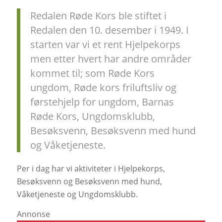
Redalen Røde Kors ble stiftet i
Redalen den 10. desember i 1949. I
starten var vi et rent Hjelpekorps
men etter hvert har andre områder
kommet til; som Røde Kors
ungdom, Røde kors friluftsliv og
førstehjelp for ungdom, Barnas
Røde Kors, Ungdomsklubb,
Besøksvenn, Besøksvenn med hund
og Våketjeneste.
Per i dag har vi aktiviteter i Hjelpekorps,
Besøksvenn og Besøksvenn med hund,
Våketjeneste og Ungdomsklubb.
Annonse