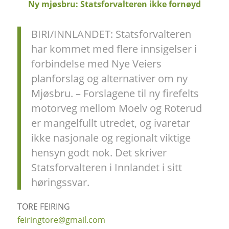
Ny mjøsbru: Statsforvalteren ikke fornøyd
BIRI/INNLANDET: Statsforvalteren
har kommet med flere innsigelser i
forbindelse med Nye Veiers
planforslag og alternativer om ny
Mjøsbru. – Forslagene til ny firefelts
motorveg mellom Moelv og Roterud
er mangelfullt utredet, og ivaretar
ikke nasjonale og regionalt viktige
hensyn godt nok. Det skriver
Statsforvalteren i Innlandet i sitt
høringssvar.
TORE FEIRING
feiringtore@gmail.com