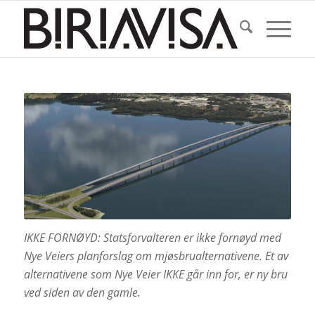
IKKE FORNØYD: Statsforvalteren er ikke fornøyd med
Nye Veiers planforslag om mjøsbrualternativene. Et av
alternativene som Nye Veier IKKE går inn for, er ny bru
ved siden av den gamle.