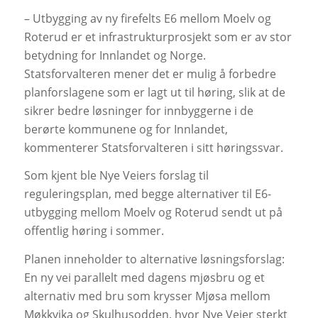
– Utbygging av ny firefelts E6 mellom Moelv og
Roterud er et infrastrukturprosjekt som er av stor
betydning for Innlandet og Norge.
Statsforvalteren mener det er mulig å forbedre
planforslagene som er lagt ut til høring, slik at de
sikrer bedre løsninger for innbyggerne i de
berørte kommunene og for Innlandet,
kommenterer Statsforvalteren i sitt høringssvar.
Som kjent ble Nye Veiers forslag til
reguleringsplan, med begge alternativer til E6-
utbygging mellom Moelv og Roterud sendt ut på
offentlig høring i sommer.
Planen inneholder to alternative løsningsforslag:
En ny vei parallelt med dagens mjøsbru og et
alternativ med bru som krysser Mjøsa mellom
Møkkvika og Skulhusodden, hvor Nye Veier sterkt