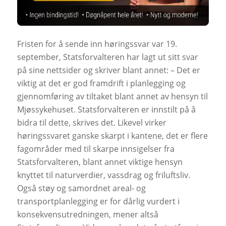
Fristen for å sende inn høringssvar var 19.
september, Statsforvalteren har lagt ut sitt svar
på sine nettsider og skriver blant annet: – Det er
viktig at det er god framdrift i planlegging og
gjennomføring av tiltaket blant annet av hensyn til
Mjøssykehuset. Statsforvalteren er innstilt på å
bidra til dette, skrives det. Likevel virker
høringssvaret ganske skarpt i kantene, det er flere
fagområder med til skarpe innsigelser fra
Statsforvalteren, blant annet viktige hensyn
knyttet til naturverdier, vassdrag og friluftsliv.
Også støy og samordnet areal- og
transportplanlegging er for dårlig vurdert i
konsekvensutredningen, mener altså