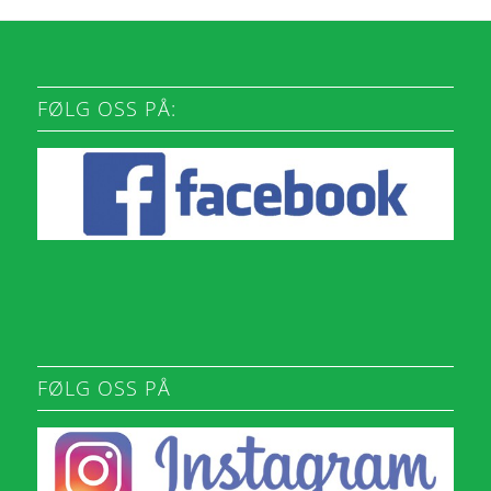
FØLG OSS PÅ:
FØLG OSS PÅ